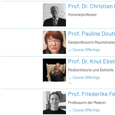
Prof. Dr. Christian
Honorarprofessor
Prof. Pauline Dout
Gastprofessorin Raumstrate
→ Course Offerings
Prof. Dr. Knut Ebel
Medientheorie und Ästhetik
→ Course Offerings
→
Prof. Friederike 
Professorin der Malerei
→ Course Offerings