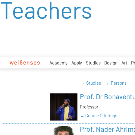
Teachers
zum
Inhalt
Academy
Apply
Studies
Design
Art
P
Studies
Persons
Prof. Dr Bonavent
Professor
→ Course Offerings
Prof. Nader Ahrim