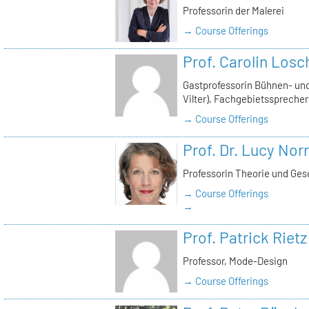
Professorin der Malerei
→ Course Offerings
Prof. Carolin Losc
Gastprofessorin Bühnen- und
Vilter), Fachgebietssprecher
→ Course Offerings
Prof. Dr. Lucy Norr
Professorin Theorie und Ges
→ Course Offerings
→
Prof. Patrick Rietz
Professor, Mode-Design
→ Course Offerings