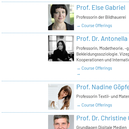
Prof. Else Gabriel
Professorin der Bildhauerei
→ Course Offerings
Prof. Dr. Antonell
Professorin, Modetheorie, -
Bekleidungssoziologie. Vizep
Kooperationen und Internati
→ Course Offerings
→
Prof. Nadine Göpfe
Professorin Textil- und Mate
→ Course Offerings
Prof. Dr. Christine
Grundlagen Digitale Medien