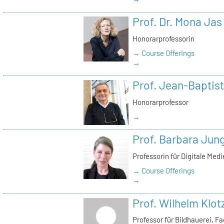
Prof. Dr. Mona Jas
Honorarprofessorin
→ Course Offerings
→
Prof. Jean-Baptist
Honorarprofessor
→
Prof. Barbara Jun
Professorin für Digitale Med
→ Course Offerings
→
Prof. Wilhelm Klot
Professor für Bildhauerei, 