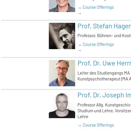
→ Course Offerings
→
Prof. Stefan Hage
Professor, Bühnen- und Kos
→ Course Offerings
→
Prof. Dr. Uwe Her
Leiter des Studiengangs MA
Kunstpsychotherapeut (MA A
Prof. Dr. Joseph 
Professor Allg. Kunstgeschic
Studium und Lehre, Vorsitz
Lehre
→ Course Offerings
→