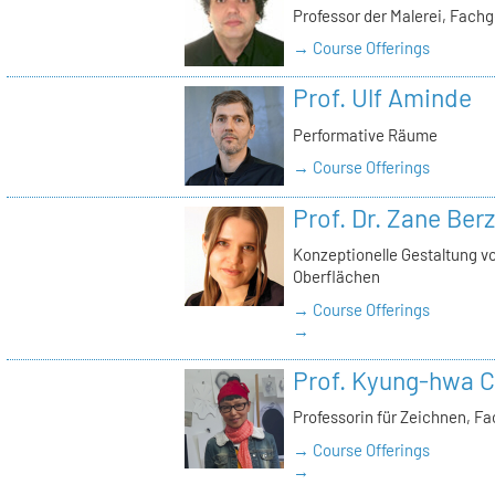
Professor der Malerei, Fach
→ Course Offerings
Prof. Ulf Aminde
Performative Räume
→ Course Offerings
Prof. Dr. Zane Ber
Konzeptionelle Gestaltung v
Oberflächen
→ Course Offerings
→
Prof. Kyung-hwa C
Professorin für Zeichnen, F
→ Course Offerings
→