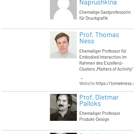
Naprushkina
Ehemalige Gastprofessorin
für Druckgrafik
Prof. Thomas
Ness
Ehemaliger Professor für
Embodied Interaction im
Rahmen des Exzellenz-
Clusters „Matters of Activity"
→
Website
https://tomekness.
Prof. Dietmar
Palloks
Ehemaliger Professor
Produkt-Design