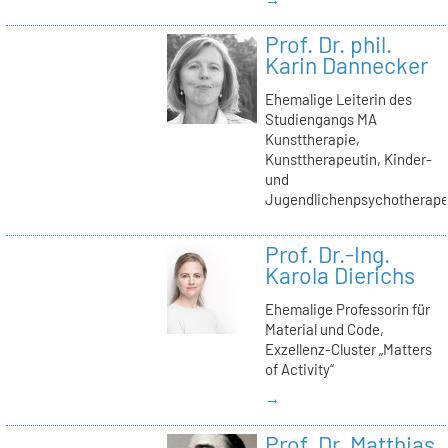
Prof. Dr. phil.
Karin Dannecker
Ehemalige Leiterin des
Studiengangs MA
Kunsttherapie,
Kunsttherapeutin, Kinder-
und
Jugendlichenpsychotherape
Prof. Dr.-Ing.
Karola Dierichs
Ehemalige Professorin für
Material und Code,
Exzellenz-Cluster „Matters
of Activity“
→
Prof. Dr. Matthias