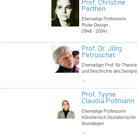
Prof. Christine
Perthen
Ehemalige Professorin
Mode-Design
(1948 - 2004)
Prof. Dr. Jörg
Petruschat
Ehemaliger Prof. für Theorie
und Geschichte des Designs
→
Prof. Tyyne
Claudia Pollmann
Ehemalige Professorin
Künstlerisch Gestalterische
Grundlagen
→