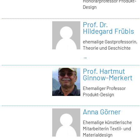
Honorarprofessor Produkt-
Design
Prof. Dr.
Hildegard Frübis
ehemalige Gastprofessorin,
Theorie und Geschichte
→
Prof. Hartmut
Ginnow-Merkert
Ehemaliger Professor
Produkt-Design
Anna Görner
Ehemalige künstlerische
Mitarbeiterin Textil- und
Materialdesign