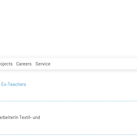
rojects
Careers
Service
Ex-Teachers
rbeiterin Textil- und