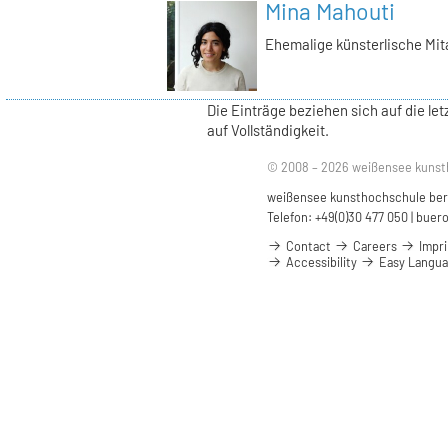
Mina Mahouti
Ehemalige künsterlische Mit
Die Einträge beziehen sich auf die l
auf Vollständigkeit.
© 2008 – 2026 weißensee kunst
weißensee kunsthochschule berli
Telefon: +49(0)30 477 050 |
buero
Contact
Careers
Impri
Accessibility
Easy Langu