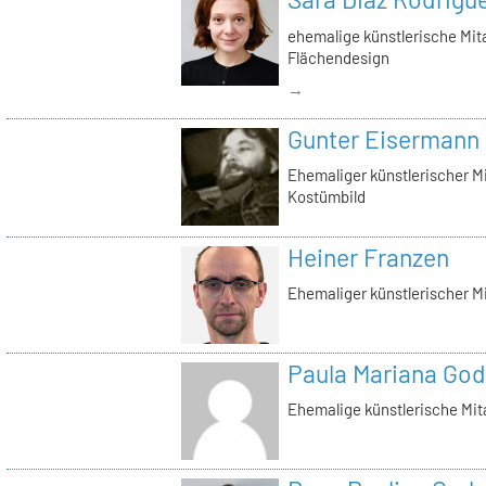
ehemalige künstlerische Mita
Flächendesign
→
Gunter Eisermann
Ehemaliger künstlerischer M
Kostümbild
Heiner Franzen
Ehemaliger künstlerischer Mi
Paula Mariana God
Ehemalige künstlerische Mit