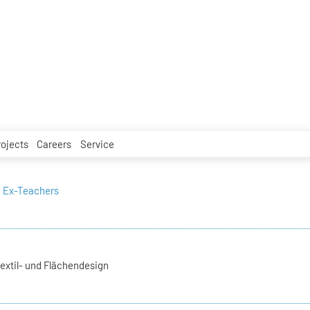
rojects
Careers
Service
Ex-Teachers
extil- und Flächendesign