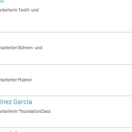
rbeiterin Textil- und
itarbeiter Bühnen- und
tarbeiter Malerei
inez Garcia
arbeiterin *foundationClass