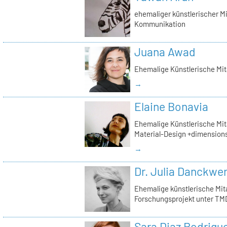
ehemaliger künstlerischer Mi
Kommunikation
Juana Awad
Ehemalige Künstlerische Mit
→
Elaine Bonavia
Ehemalige Künstlerische Mita
Material-Design +dimension
→
Dr. Julia Danckwe
Ehemalige künstlerische Mita
Forschungsprojekt unter TMD
Sara Diaz Rodrigu