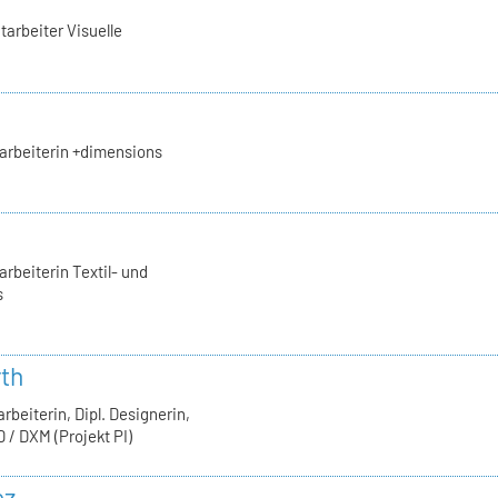
tarbeiter Visuelle
arbeiterin +dimensions
rbeiterin Textil- und
s
rth
rbeiterin, Dipl. Designerin,
 / DXM (Projekt PI)
ez