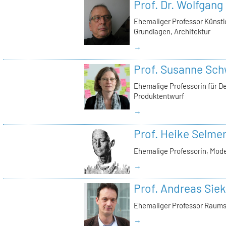
Prof. Dr. Wolfgang
Ehemaliger Professor Künstl
Grundlagen, Architektur
→
Prof. Susanne Sc
Ehemalige Professorin für D
Produktentwurf
→
Prof. Heike Selme
Ehemalige Professorin, Mod
→
Prof. Andreas Si
Ehemaliger Professor Raums
→