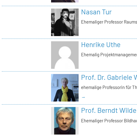
Nasan Tur
Ehemaliger Professor Raums
Henrike Uthe
Ehemalig Projektmanagemen
Prof. Dr. Gabriele
ehemalige Professorin für T
→
Prof. Berndt Wilde
Ehemaliger Professor Bildha