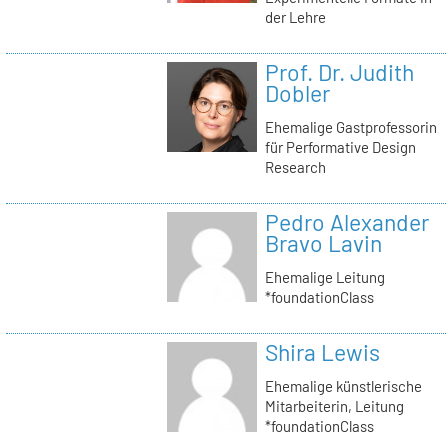
der Lehre
Prof. Dr. Judith
Dobler
Ehemalige Gastprofessorin
für Performative Design
Research
Pedro Alexander
Bravo Lavin
Ehemalige Leitung
*foundationClass
Shira Lewis
Ehemalige künstlerische
Mitarbeiterin, Leitung
*foundationClass