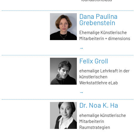
Dana Paulina
Grebenstein
Ehemalige Künstlerische
Mitarbeiterin + dimensions
→
Felix Groll
ehemalige Lehrkraft in der
künstlerischen
Werkstattlehre eLab
→
Dr. Noa K. Ha
ehemalige künstlerische
Mitarbeiterin
Raumstrategien