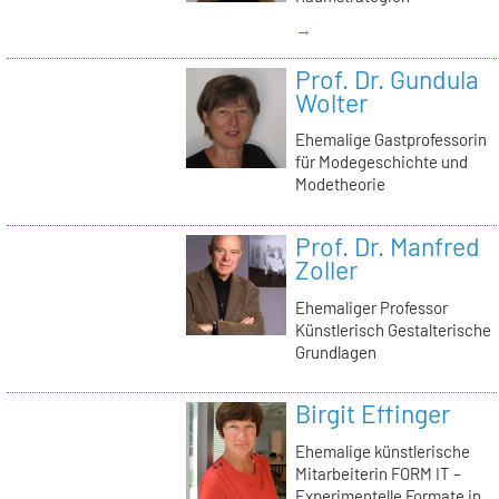
→
Prof. Dr. Gundula
Wolter
Ehemalige Gastprofessorin
für Modegeschichte und
Modetheorie
Prof. Dr. Manfred
Zoller
Ehemaliger Professor
Künstlerisch Gestalterische
Grundlagen
Birgit Effinger
Ehemalige künstlerische
Mitarbeiterin FORM IT –
Experimentelle Formate in