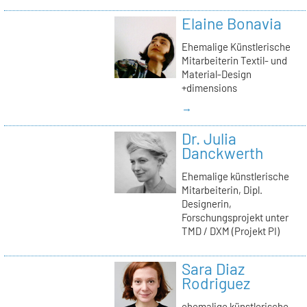
Elaine Bonavia
Ehemalige Künstlerische
Mitarbeiterin Textil- und
Material-Design
+dimensions
→
Dr. Julia
Danckwerth
Ehemalige künstlerische
Mitarbeiterin, Dipl.
Designerin,
Forschungsprojekt unter
TMD / DXM (Projekt PI)
Sara Diaz
Rodriguez
ehemalige künstlerische