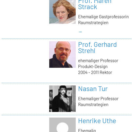
Prof. Maren
Strack
Ehemalige Gastprofessorin
Raumstrategien
→
Prof. Gerhard
Strehl
ehemaliger Professor
Produkt-Design
2004 - 2011 Rektor
Nasan Tur
Ehemaliger Professor
Raumstrategien
Henrike Uthe
Ehemalig