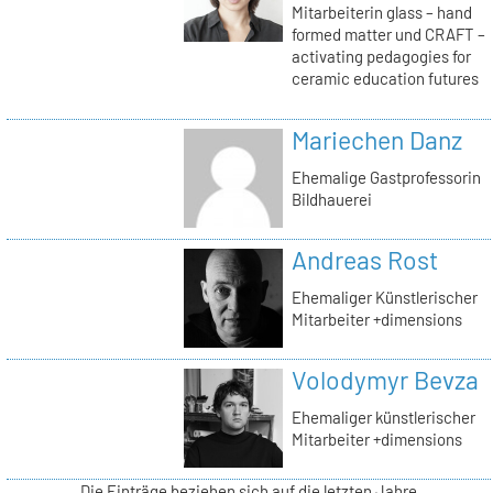
Mitarbeiterin glass – hand
formed matter und CRAFT –
activating pedagogies for
ceramic education futures
Mariechen Danz
Ehemalige Gastprofessorin
Bildhauerei
Andreas Rost
Ehemaliger Künstlerischer
Mitarbeiter +dimensions
Volodymyr Bevza
Ehemaliger künstlerischer
Mitarbeiter +dimensions
Die Einträge beziehen sich auf die letzten Jahre