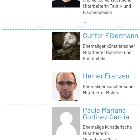
Mitarbeiterin Textil- und
Flächendesign
→
Gunter Eisermann
Ehemaliger künstlerischer
Mitarbeiter Bühnen- und
Kostümbild
Heiner Franzen
Ehemaliger künstlerischer
Mitarbeiter Malerei
Paula Mariana
Godinez Garcia
Ehemalige künstlerische
Mitarbeiterin
*foundationClass