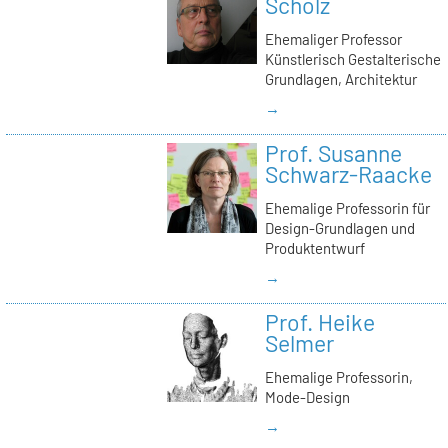
Scholz
Ehemaliger Professor
Künstlerisch Gestalterische
Grundlagen, Architektur
→
Prof. Susanne
Schwarz-Raacke
Ehemalige Professorin für
Design-Grundlagen und
Produktentwurf
→
Prof. Heike
Selmer
Ehemalige Professorin,
Mode-Design
→