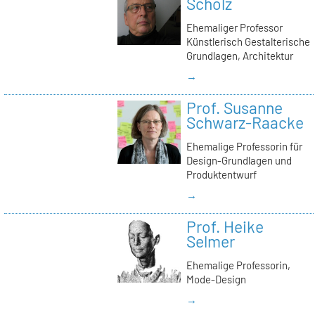
Scholz
Ehemaliger Professor
Künstlerisch Gestalterische
Grundlagen, Architektur
→
Prof. Susanne
Schwarz-Raacke
Ehemalige Professorin für
Design-Grundlagen und
Produktentwurf
→
Prof. Heike
Selmer
Ehemalige Professorin,
Mode-Design
→