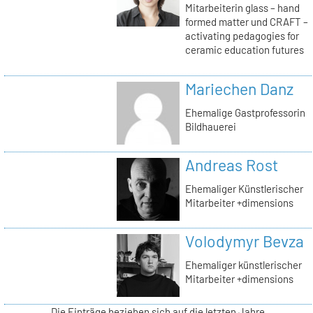
Mitarbeiterin glass – hand
formed matter und CRAFT –
activating pedagogies for
ceramic education futures
Mariechen Danz
Ehemalige Gastprofessorin
Bildhauerei
Andreas Rost
Ehemaliger Künstlerischer
Mitarbeiter +dimensions
Volodymyr Bevza
Ehemaliger künstlerischer
Mitarbeiter +dimensions
Die Einträge beziehen sich auf die letzten Jahre