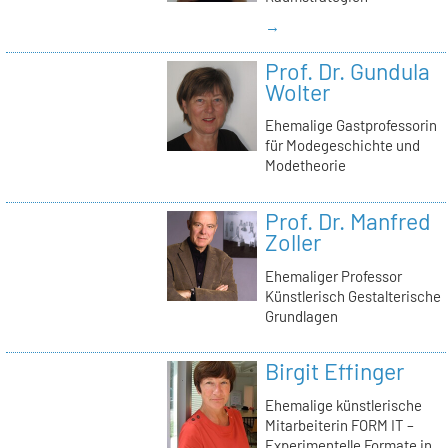
→
Prof. Dr. Gundula
Wolter
Ehemalige Gastprofessorin
für Modegeschichte und
Modetheorie
Prof. Dr. Manfred
Zoller
Ehemaliger Professor
Künstlerisch Gestalterische
Grundlagen
Birgit Effinger
Ehemalige künstlerische
Mitarbeiterin FORM IT –
Experimentelle Formate in