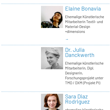
Elaine Bonavia
Ehemalige Künstlerische
Mitarbeiterin Textil- und
Material-Design
+dimensions
→
Dr. Julia
Danckwerth
Ehemalige künstlerische
Mitarbeiterin, Dipl.
Designerin,
Forschungsprojekt unter
TMD / DXM (Projekt PI)
Sara Diaz
Rodriguez
ehemalige künstlerische