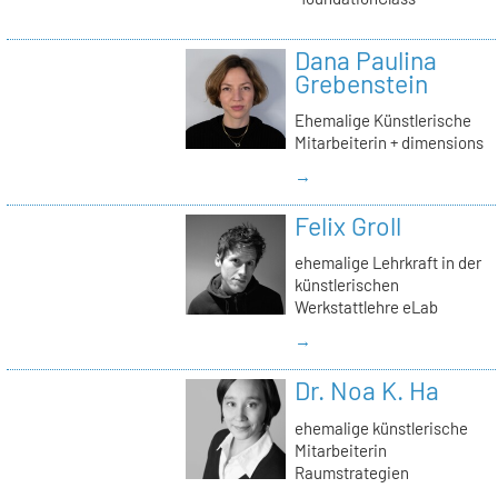
Dana Paulina
Grebenstein
Ehemalige Künstlerische
Mitarbeiterin + dimensions
→
Felix Groll
ehemalige Lehrkraft in der
künstlerischen
Werkstattlehre eLab
→
Dr. Noa K. Ha
ehemalige künstlerische
Mitarbeiterin
Raumstrategien