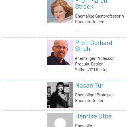
Prof. Maren
Strack
Ehemalige Gastprofessorin
Raumstrategien
→
Prof. Gerhard
Strehl
ehemaliger Professor
Produkt-Design
2004 - 2011 Rektor
Nasan Tur
Ehemaliger Professor
Raumstrategien
Henrike Uthe
Ehemalig