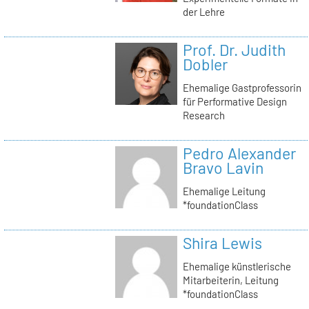
der Lehre
Prof. Dr. Judith
Dobler
Ehemalige Gastprofessorin
für Performative Design
Research
Pedro Alexander
Bravo Lavin
Ehemalige Leitung
*foundationClass
Shira Lewis
Ehemalige künstlerische
Mitarbeiterin, Leitung
*foundationClass