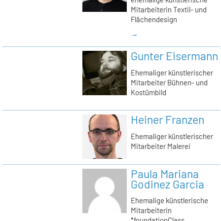
Mitarbeiterin Textil- und
Flächendesign
→
Gunter Eisermann
Ehemaliger künstlerischer
Mitarbeiter Bühnen- und
Kostümbild
Heiner Franzen
Ehemaliger künstlerischer
Mitarbeiter Malerei
Paula Mariana
Godinez Garcia
Ehemalige künstlerische
Mitarbeiterin
*foundationClass