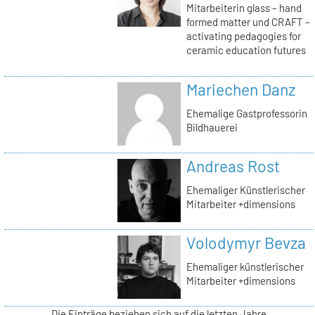
Mitarbeiterin glass – hand
formed matter und CRAFT –
activating pedagogies for
ceramic education futures
Mariechen Danz
Ehemalige Gastprofessorin
Bildhauerei
Andreas Rost
Ehemaliger Künstlerischer
Mitarbeiter +dimensions
Volodymyr Bevza
Ehemaliger künstlerischer
Mitarbeiter +dimensions
Die Einträge beziehen sich auf die letzten Jahre