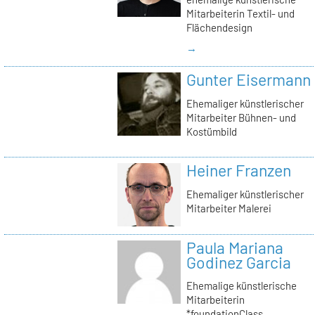
Mitarbeiterin Textil- und
Flächendesign
→
Gunter Eisermann
Ehemaliger künstlerischer
Mitarbeiter Bühnen- und
Kostümbild
Heiner Franzen
Ehemaliger künstlerischer
Mitarbeiter Malerei
Paula Mariana
Godinez Garcia
Ehemalige künstlerische
Mitarbeiterin
*foundationClass