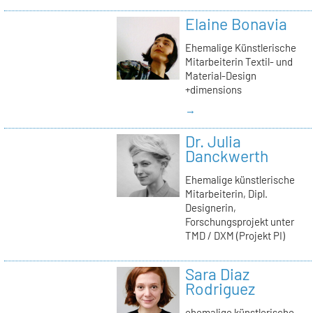
Elaine Bonavia
Ehemalige Künstlerische
Mitarbeiterin Textil- und
Material-Design
+dimensions
→
Dr. Julia
Danckwerth
Ehemalige künstlerische
Mitarbeiterin, Dipl.
Designerin,
Forschungsprojekt unter
TMD / DXM (Projekt PI)
Sara Diaz
Rodriguez
ehemalige künstlerische