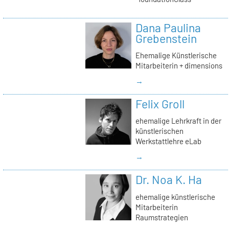
Dana Paulina
Grebenstein
Ehemalige Künstlerische
Mitarbeiterin + dimensions
→
Felix Groll
ehemalige Lehrkraft in der
künstlerischen
Werkstattlehre eLab
→
Dr. Noa K. Ha
ehemalige künstlerische
Mitarbeiterin
Raumstrategien