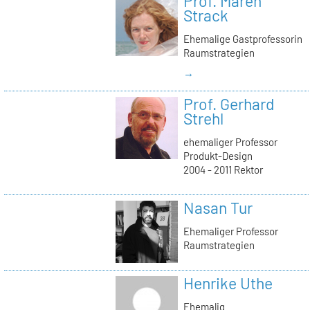
Prof. Maren
Strack
Ehemalige Gastprofessorin
Raumstrategien
→
Prof. Gerhard
Strehl
ehemaliger Professor
Produkt-Design
2004 - 2011 Rektor
Nasan Tur
Ehemaliger Professor
Raumstrategien
Henrike Uthe
Ehemalig