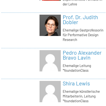
der Lehre
Prof. Dr. Judith
Dobler
Ehemalige Gastprofessorin
für Performative Design
Research
Pedro Alexander
Bravo Lavin
Ehemalige Leitung
*foundationClass
Shira Lewis
Ehemalige künstlerische
Mitarbeiterin, Leitung
*foundationClass