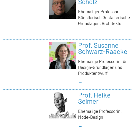
Scholz
Ehemaliger Professor
Künstlerisch Gestalterische
Grundlagen, Architektur
→
Prof. Susanne
Schwarz-Raacke
Ehemalige Professorin für
Design-Grundlagen und
Produktentwurf
→
Prof. Heike
Selmer
Ehemalige Professorin,
Mode-Design
→