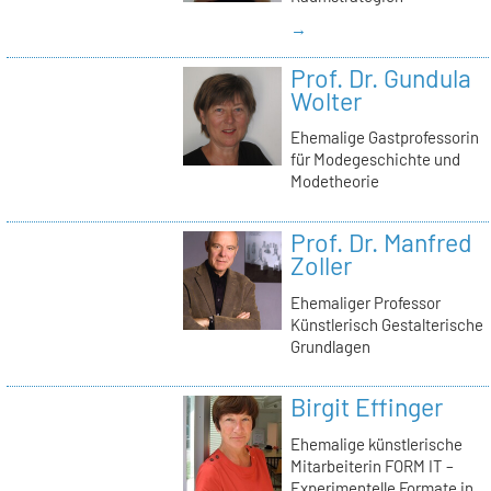
→
Prof. Dr. Gundula
Wolter
Ehemalige Gastprofessorin
für Modegeschichte und
Modetheorie
Prof. Dr. Manfred
Zoller
Ehemaliger Professor
Künstlerisch Gestalterische
Grundlagen
Birgit Effinger
Ehemalige künstlerische
Mitarbeiterin FORM IT –
Experimentelle Formate in