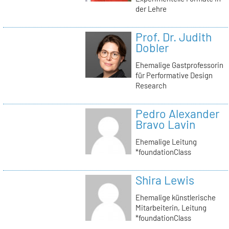
der Lehre
Prof. Dr. Judith
Dobler
Ehemalige Gastprofessorin
für Performative Design
Research
Pedro Alexander
Bravo Lavin
Ehemalige Leitung
*foundationClass
Shira Lewis
Ehemalige künstlerische
Mitarbeiterin, Leitung
*foundationClass