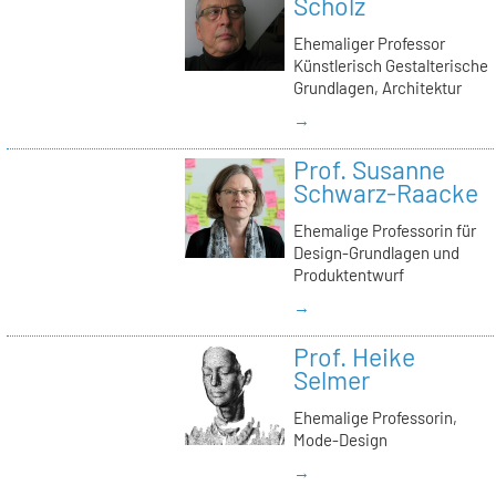
Scholz
Ehemaliger Professor
Künstlerisch Gestalterische
Grundlagen, Architektur
→
Prof. Susanne
Schwarz-Raacke
Ehemalige Professorin für
Design-Grundlagen und
Produktentwurf
→
Prof. Heike
Selmer
Ehemalige Professorin,
Mode-Design
→