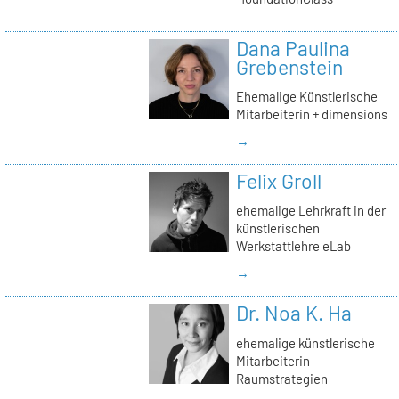
Dana Paulina
Grebenstein
Ehemalige Künstlerische
Mitarbeiterin + dimensions
→
Felix Groll
ehemalige Lehrkraft in der
künstlerischen
Werkstattlehre eLab
→
Dr. Noa K. Ha
ehemalige künstlerische
Mitarbeiterin
Raumstrategien