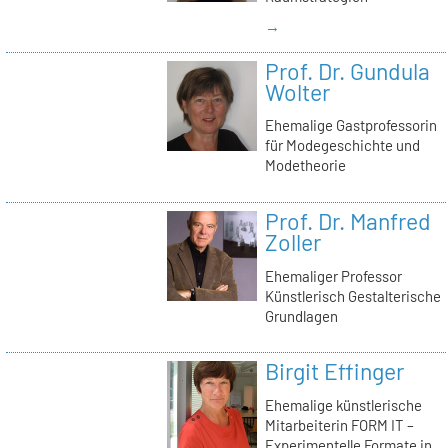
→
Prof. Dr. Gundula
Wolter
Ehemalige Gastprofessorin
für Modegeschichte und
Modetheorie
Prof. Dr. Manfred
Zoller
Ehemaliger Professor
Künstlerisch Gestalterische
Grundlagen
Birgit Effinger
Ehemalige künstlerische
Mitarbeiterin FORM IT –
Experimentelle Formate in