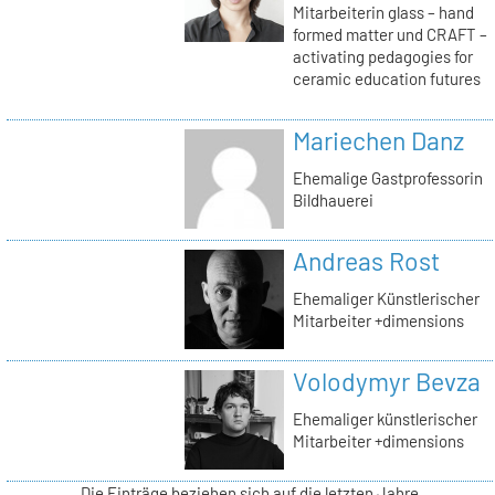
Mitarbeiterin glass – hand
formed matter und CRAFT –
activating pedagogies for
ceramic education futures
Mariechen Danz
Ehemalige Gastprofessorin
Bildhauerei
Andreas Rost
Ehemaliger Künstlerischer
Mitarbeiter +dimensions
Volodymyr Bevza
Ehemaliger künstlerischer
Mitarbeiter +dimensions
Die Einträge beziehen sich auf die letzten Jahre