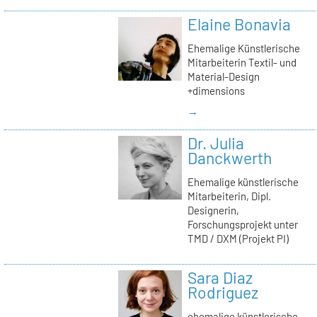
Elaine Bonavia
Ehemalige Künstlerische
Mitarbeiterin Textil- und
Material-Design
+dimensions
→
Dr. Julia
Danckwerth
Ehemalige künstlerische
Mitarbeiterin, Dipl.
Designerin,
Forschungsprojekt unter
TMD / DXM (Projekt PI)
Sara Diaz
Rodriguez
ehemalige künstlerische