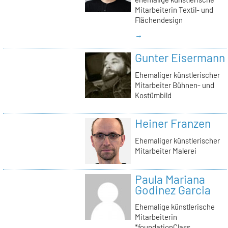
Mitarbeiterin Textil- und
Flächendesign
→
Gunter Eisermann
Ehemaliger künstlerischer
Mitarbeiter Bühnen- und
Kostümbild
Heiner Franzen
Ehemaliger künstlerischer
Mitarbeiter Malerei
Paula Mariana
Godinez Garcia
Ehemalige künstlerische
Mitarbeiterin
*foundationClass