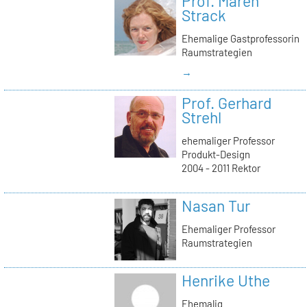
Prof. Maren
Strack
Ehemalige Gastprofessorin
Raumstrategien
→
Prof. Gerhard
Strehl
ehemaliger Professor
Produkt-Design
2004 - 2011 Rektor
Nasan Tur
Ehemaliger Professor
Raumstrategien
Henrike Uthe
Ehemalig