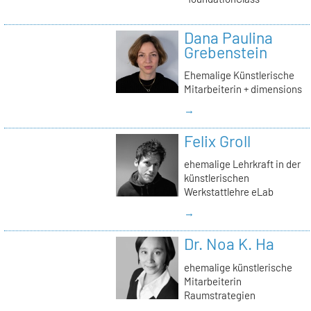
Dana Paulina
Grebenstein
Ehemalige Künstlerische
Mitarbeiterin + dimensions
→
Felix Groll
ehemalige Lehrkraft in der
künstlerischen
Werkstattlehre eLab
→
Dr. Noa K. Ha
ehemalige künstlerische
Mitarbeiterin
Raumstrategien