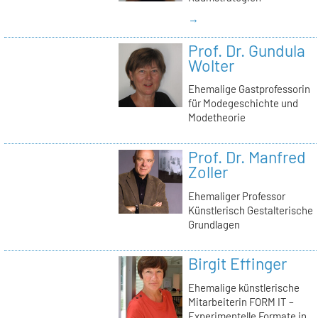
→
Prof. Dr. Gundula
Wolter
Ehemalige Gastprofessorin
für Modegeschichte und
Modetheorie
Prof. Dr. Manfred
Zoller
Ehemaliger Professor
Künstlerisch Gestalterische
Grundlagen
Birgit Effinger
Ehemalige künstlerische
Mitarbeiterin FORM IT –
Experimentelle Formate in