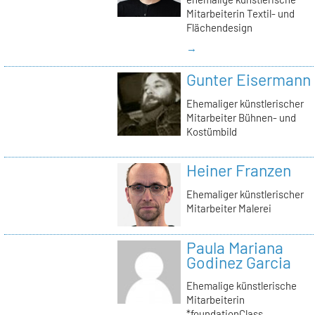
Mitarbeiterin Textil- und
Flächendesign
→
Gunter Eisermann
Ehemaliger künstlerischer
Mitarbeiter Bühnen- und
Kostümbild
Heiner Franzen
Ehemaliger künstlerischer
Mitarbeiter Malerei
Paula Mariana
Godinez Garcia
Ehemalige künstlerische
Mitarbeiterin
*foundationClass