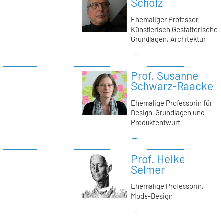
Scholz
Ehemaliger Professor
Künstlerisch Gestalterische
Grundlagen, Architektur
→
Prof. Susanne
Schwarz-Raacke
Ehemalige Professorin für
Design-Grundlagen und
Produktentwurf
→
Prof. Heike
Selmer
Ehemalige Professorin,
Mode-Design
→