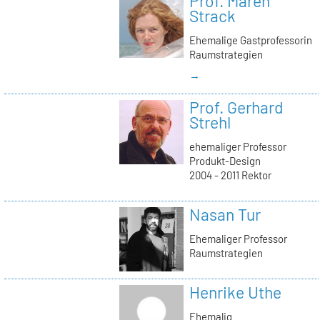
Prof. Maren
Strack
Ehemalige Gastprofessorin
Raumstrategien
→
Prof. Gerhard
Strehl
ehemaliger Professor
Produkt-Design
2004 - 2011 Rektor
Nasan Tur
Ehemaliger Professor
Raumstrategien
Henrike Uthe
Ehemalig