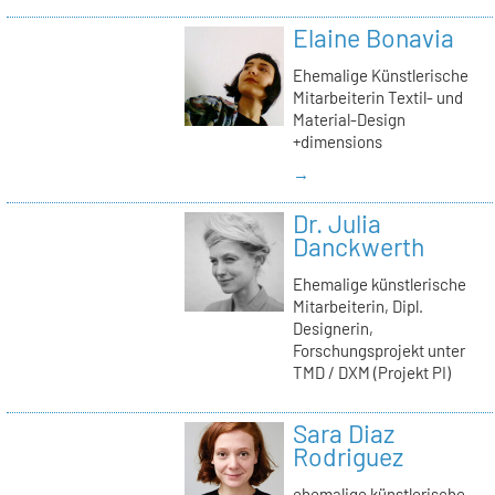
Elaine Bonavia
Ehemalige Künstlerische
Mitarbeiterin Textil- und
Material-Design
+dimensions
→
Dr. Julia
Danckwerth
Ehemalige künstlerische
Mitarbeiterin, Dipl.
Designerin,
Forschungsprojekt unter
TMD / DXM (Projekt PI)
Sara Diaz
Rodriguez
ehemalige künstlerische