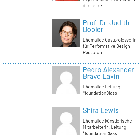
der Lehre
Prof. Dr. Judith
Dobler
Ehemalige Gastprofessorin
für Performative Design
Research
Pedro Alexander
Bravo Lavin
Ehemalige Leitung
*foundationClass
Shira Lewis
Ehemalige künstlerische
Mitarbeiterin, Leitung
*foundationClass