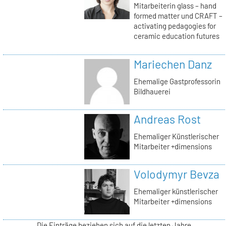
Mitarbeiterin glass – hand
formed matter und CRAFT –
activating pedagogies for
ceramic education futures
Mariechen Danz
Ehemalige Gastprofessorin
Bildhauerei
Andreas Rost
Ehemaliger Künstlerischer
Mitarbeiter +dimensions
Volodymyr Bevza
Ehemaliger künstlerischer
Mitarbeiter +dimensions
Die Einträge beziehen sich auf die letzten Jahre