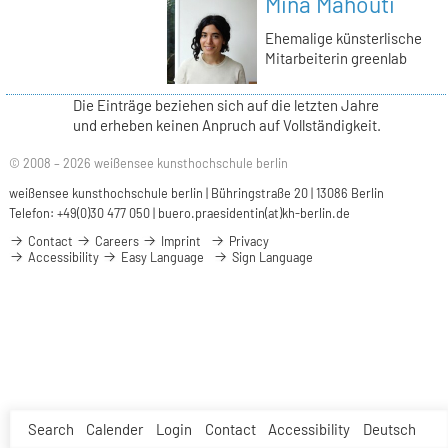
Mina Mahouti
Ehemalige künsterlische
Mitarbeiterin greenlab
Die Einträge beziehen sich auf die letzten Jahre
und erheben keinen Anpruch auf Vollständigkeit.
© 2008 – 2026 weißensee kunsthochschule berlin
weißensee kunsthochschule berlin | Bühringstraße 20 | 13086 Berlin
Telefon: +49(0)30 477 050 |
buero.praesidentin(at)kh-berlin.de
Contact
Careers
Imprint
Privacy
Accessibility
Easy Language
Sign Language
Search
Calender
Login
Contact
Accessibility
Deutsch