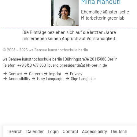
Mina Mahouti
Ehemalige künsterlische
Mitarbeiterin greenlab
Die Einträge beziehen sich auf die letzten Jahre
und erheben keinen Anpruch auf Vollständigkeit.
© 2008 – 2026 weißensee kunsthochschule berlin
weißensee kunsthochschule berlin | Bühringstraße 20 | 13086 Berlin
Telefon: +49(0)30 477 050 |
buero.praesidentin(at)kh-berlin.de
Contact
Careers
Imprint
Privacy
Accessibility
Easy Language
Sign Language
Search
Calender
Login
Contact
Accessibility
Deutsch