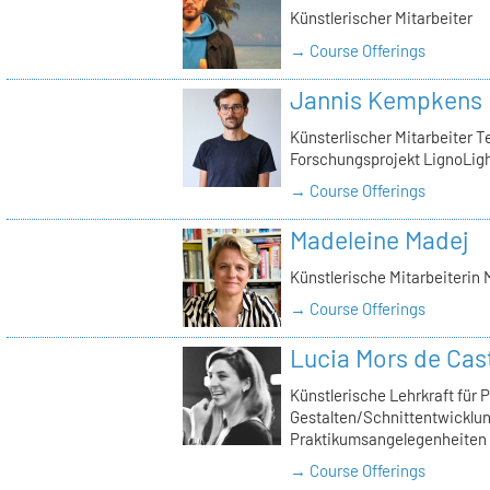
Künstlerischer Mitarbeiter
→ Course Offerings
Jannis Kempkens
Künsterlischer Mitarbeiter Te
Forschungsprojekt LignoLigh
→ Course Offerings
Madeleine Madej
Künstlerische Mitarbeiterin
→ Course Offerings
Lucia Mors de Cas
Künstlerische Lehrkraft für 
Gestalten/Schnittentwicklun
Praktikumsangelegenheiten
→ Course Offerings