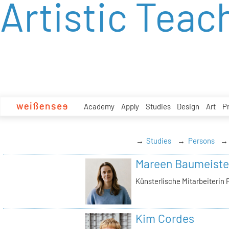
Artistic Teac
zum
Inhalt
Academy
Apply
Studies
Design
Art
P
Studies
Persons
Mareen Baumeiste
Künsterlische Mitarbeiterin 
Kim Cordes