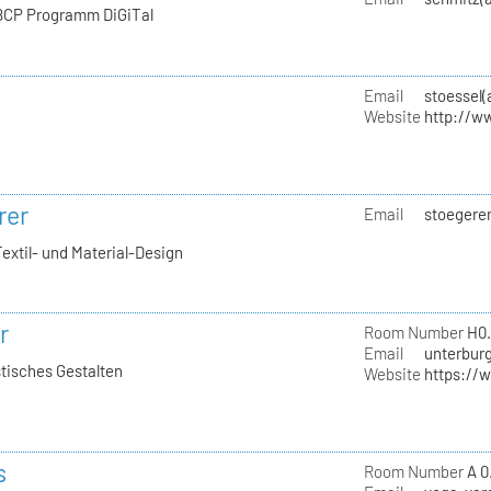
 BCP Programm DiGiTal
Email
stoessel(
Website
http://ww
rer
Email
stoegerer
Textil- und Material-Design
r
Room Number
H0.
Email
unterburg
stisches Gestalten
Website
https://
s
Room Number
A 0