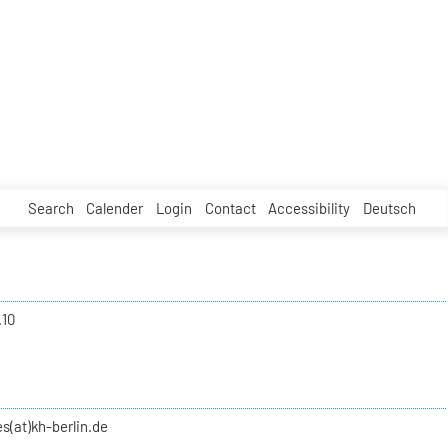
Search
Calender
Login
Contact
Accessibility
Deutsch
.10
s(at)kh-berlin.de