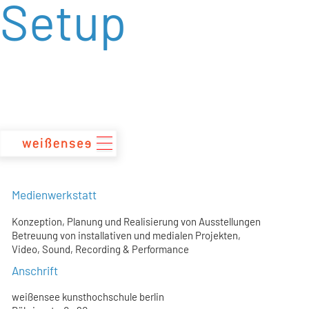
Setup
zum
Inhalt
Medienwerkstatt
Konzeption, Planung und Realisierung von Ausstellungen
Betreuung von installativen und medialen Projekten,
Video, Sound, Recording & Performance
Anschrift
weißensee kunsthochschule berlin