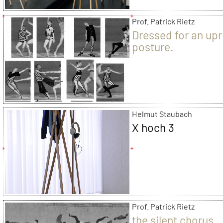
Prof. Patrick Rietz
Dressed for an upr
posture.
Helmut Staubach
X hoch 3
Prof. Patrick Rietz
the silent chorus