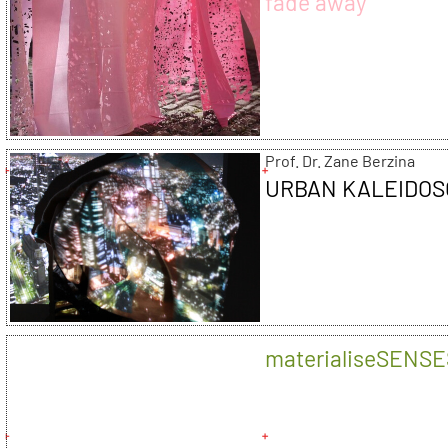
fade away
Prof. Dr. Zane Berzina
URBAN KALEIDO
materialiseSENS