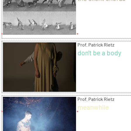
Prof. Patrick Rietz
don't be a body
Prof. Patrick Rietz
meanwhile