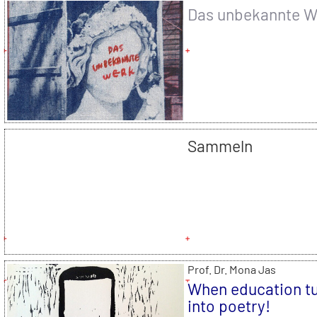
Das unbekannte W
Sammeln
Prof. Dr. Mona Jas
When education t
into poetry!