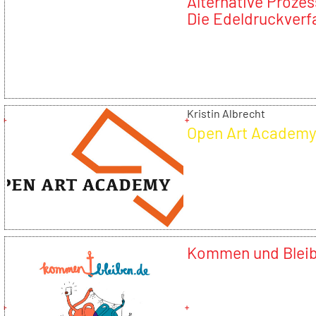
Alternative Prozes
Die Edeldruckverf
Argyrotypie und
Cyanotypie
Kristin Albrecht
Open Art Academy
Kommen und Blei