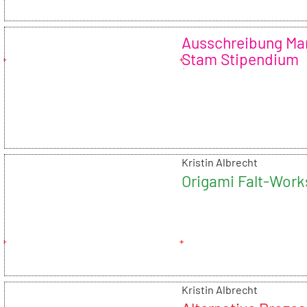
Ausschreibung Ma
Stam Stipendium
(Deutschlandstip
)
Kristin Albrecht
Origami Falt-Wor
Kristin Albrecht