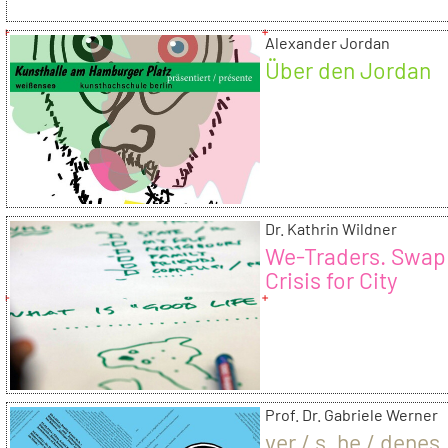
Alexander Jordan
Über den Jordan
Dr. Kathrin Wildner
We-Traders. Swap
Crisis for City
Prof. Dr. Gabriele Werner
ver / s_he / denes