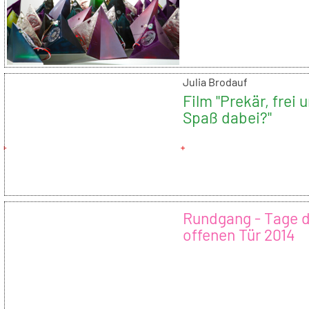
Julia Brodauf
Film "Prekär, frei 
Spaß dabei?"
Rundgang - Tage 
offenen Tür 2014