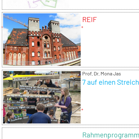
REIF
Prof. Dr. Mona Jas
7 auf einen Streic
Rahmenprogramm