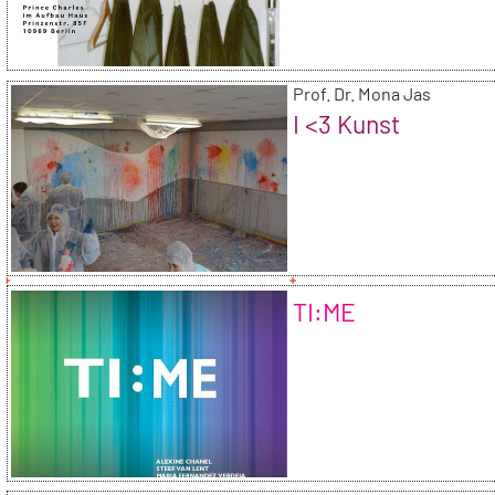
Prof. Dr. Mona Jas
I <3 Kunst
TI:ME