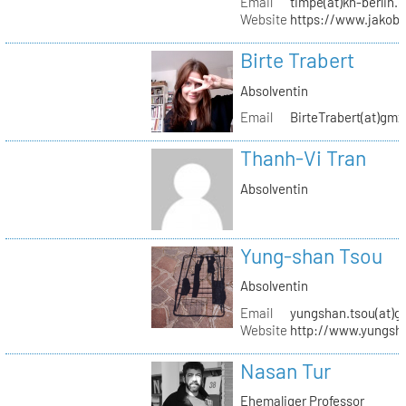
Email
timpe(at)kh-berlin.
Website
https://www.jakob
Birte Trabert
Absolventin
Email
BirteTrabert(at)gmx
Thanh-Vi Tran
Absolventin
Yung-shan Tsou
Absolventin
Email
yungshan.tsou(at)g
Website
http://www.yungsh
Nasan Tur
Ehemaliger Professor