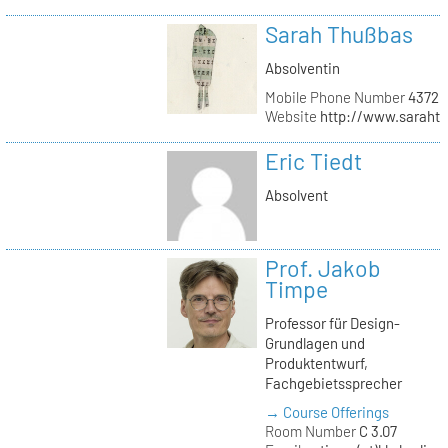
Sarah Thußbas
Absolventin
Mobile Phone Number
43720
Website
http://www.saraht
Eric Tiedt
Absolvent
Prof. Jakob
Timpe
Professor für Design-
Grundlagen und
Produktentwurf,
Fachgebietssprecher
→ Course Offerings
Room Number
C 3.07