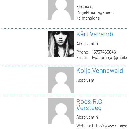
Ehemalig
Projektmanagement
+dimensions
Kärt Vanamb
Absolventin
Phone
15737465846
Email
kvanamb(at)gmail.
Kolja Vennewald
Absolvent
Roos R.G
Versteeg
Absolventin
Website
http://www.roosver