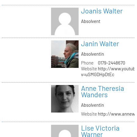
Joanis Walter
Absolvent
Janin Walter
Absolventin
Phone
0179-2448670
Website
http://www.youtub
v=uSMGDHpDtEc
Anne Theresia
Wanders
Absolventin
Website
http://www.annew
Lise Victoria
Warner