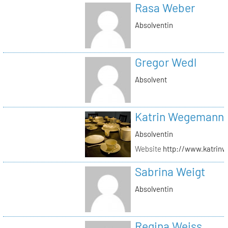
Rasa Weber
Absolventin
Gregor Wedl
Absolvent
Katrin Wegemann
Absolventin
Website
http://www.katrin
Sabrina Weigt
Absolventin
Regina Weiss