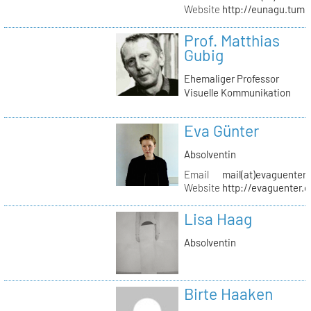
Website
http://eunagu.tumb
Prof. Matthias
Gubig
Ehemaliger Professor
Visuelle Kommunikation
Eva Günter
Absolventin
Email
mail(at)evaguenter
Website
http://evaguenter.
Lisa Haag
Absolventin
Birte Haaken