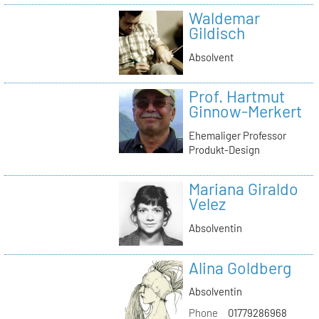
Waldemar
Gildisch
Absolvent
Prof. Hartmut
Ginnow-Merkert
Ehemaliger Professor
Produkt-Design
Mariana Giraldo
Velez
Absolventin
Alina Goldberg
Absolventin
Phone
01779286968