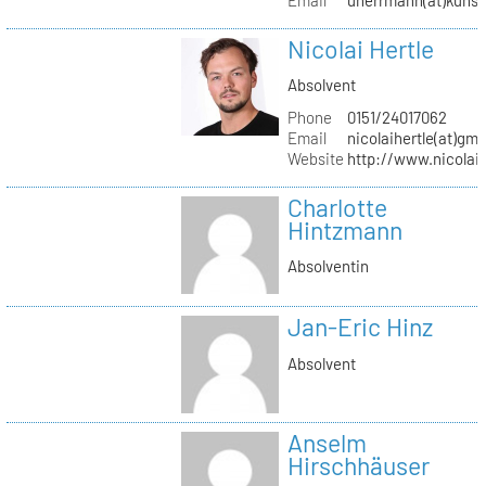
Nicolai Hertle
Absolvent
Phone
0151/24017062
Email
nicolaihertle(at)gm
Website
http://www.nicolai
Charlotte
Hintzmann
Absolventin
Jan-Eric Hinz
Absolvent
Anselm
Hirschhäuser