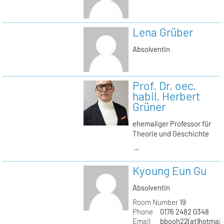
Lena Grüber
Absolventin
Prof. Dr. oec.
habil. Herbert
Grüner
ehemaliger Professor für
Theorie und Geschichte
→
Kyoung Eun Gu
Absolventin
Room Number
19
Phone
0176 2482 0348
Email
bbooh22(at)hotmai