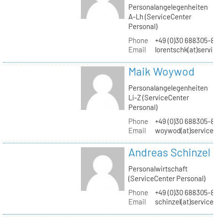
Personalangelegenheiten
A-Lh (ServiceCenter
Personal)
Phone
+49 (0)30 688305-8
Email
lorentschk(at)servi
Maik Woywod
Personalangelegenheiten
Li-Z (ServiceCenter
Personal)
Phone
+49 (0)30 688305-81
Email
woywod(at)servicec
Andreas Schinzel
Personalwirtschaft
(ServiceCenter Personal)
Phone
+49 (0)30 688305-8
Email
schinzel(at)service