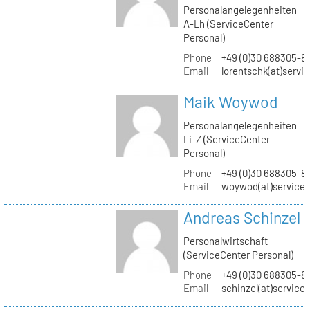
Personalangelegenheiten
A-Lh (ServiceCenter
Personal)
Phone
+49 (0)30 688305-8
Email
lorentschk(at)servi
Maik Woywod
Personalangelegenheiten
Li-Z (ServiceCenter
Personal)
Phone
+49 (0)30 688305-81
Email
woywod(at)servicec
Andreas Schinzel
Personalwirtschaft
(ServiceCenter Personal)
Phone
+49 (0)30 688305-8
Email
schinzel(at)service