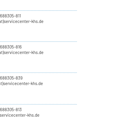
 688305-811
t)servicecenter-khs.de
 688305-816
at)servicecenter-khs.de
0 688305-839
t)servicecenter-khs.de
 688305-813
)servicecenter-khs.de