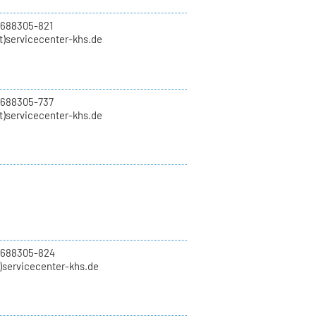
 688305-821
t)servicecenter-khs.de
 688305-737
t)servicecenter-khs.de
0 688305-824
t)servicecenter-khs.de