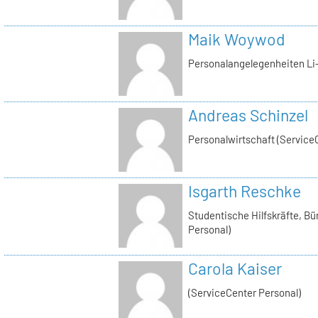
Maik Woywod
Personalangelegenheiten Li-
Andreas Schinzel
Personalwirtschaft (Service
Isgarth Reschke
Studentische Hilfskräfte, Bü
Personal)
Carola Kaiser
(ServiceCenter Personal)