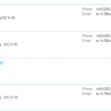
Phone
+49 (0)30
Email
sc-h.08(a
 (SC H-8)
Phone
+49 (0)30
Email
sc-h.09(a
g (SC H-9)
er
Phone
+49 (0)3
Email
sc-h.11(a
g (SC H-11)