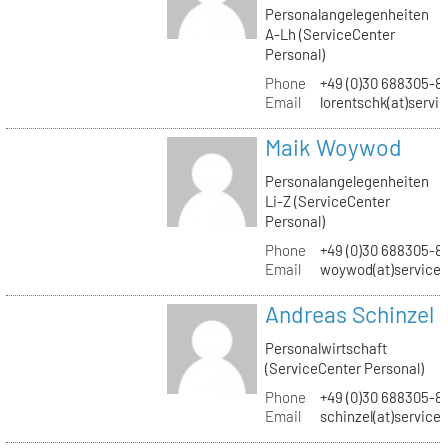
Personalangelegenheiten
A-Lh (ServiceCenter
Personal)
Phone
+49 (0)30 688305-8
Email
lorentschk(at)servi
Maik Woywod
Personalangelegenheiten
Li-Z (ServiceCenter
Personal)
Phone
+49 (0)30 688305-81
Email
woywod(at)servicec
Andreas Schinzel
Personalwirtschaft
(ServiceCenter Personal)
Phone
+49 (0)30 688305-8
Email
schinzel(at)service