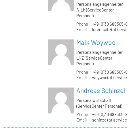
Personalangelegenheiten
A-Lh (ServiceCenter
Personal)
Phone
+49 (0)30 688305-8
Email
lorentschk(at)servi
Maik Woywod
Personalangelegenheiten
Li-Z (ServiceCenter
Personal)
Phone
+49 (0)30 688305-81
Email
woywod(at)servicec
Andreas Schinzel
Personalwirtschaft
(ServiceCenter Personal)
Phone
+49 (0)30 688305-8
Email
schinzel(at)service