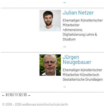
→
Julian Netzer
Ehemaliger Künstlerischer
Mitarbeiter
+dimensions,
Digitalisierung Lehre &
Studium
→
Jürgen
Neugebauer
Ehemaliger künstlerischer
Mitarbeiter Künstlerisch
Gestalterische Grundlagen
→
←
9
10
11
12
13
→
© 2008 – 2026 weißensee kunsthochschule berlin