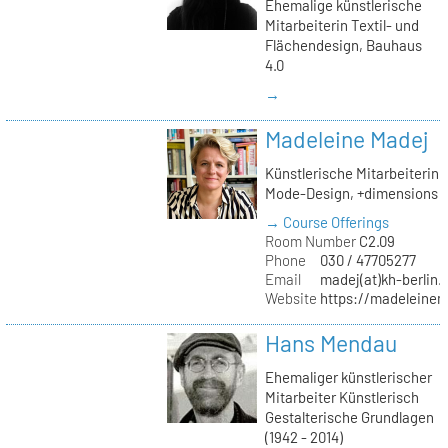
Ehemalige künstlerische
Mitarbeiterin Textil- und
Flächendesign, Bauhaus
4.0
→
Madeleine Madej
Künstlerische Mitarbeiterin
Mode-Design, +dimensions
→ Course Offerings
Room Number
C2.09
Phone
030 / 47705277
Email
madej(at)kh-berlin.
Website
https://madeleinem
Hans Mendau
Ehemaliger künstlerischer
Mitarbeiter Künstlerisch
Gestalterische Grundlagen
(1942 - 2014)