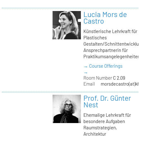
Lucia Mors de
Castro
Künstlerische Lehrkraft für
Plastisches
Gestalten/Schnittentwicklun
Ansprechpartnerin für
Praktikumsangelegenheiten
→ Course Offerings
→
Room Number
C 2.09
Email
morsdecastro(at)kh-
Prof. Dr. Günter
Nest
Ehemalige Lehrkraft für
besondere Aufgaben
Raumstrategien,
Architektur