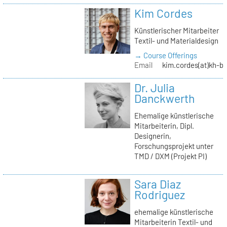
Kim Cordes
Künstlerischer Mitarbeiter
Textil- und Materialdesign
→ Course Offerings
Email
kim.cordes(at)kh-be
Dr. Julia
Danckwerth
Ehemalige künstlerische
Mitarbeiterin, Dipl.
Designerin,
Forschungsprojekt unter
TMD / DXM (Projekt PI)
Sara Diaz
Rodriguez
ehemalige künstlerische
Mitarbeiterin Textil- und