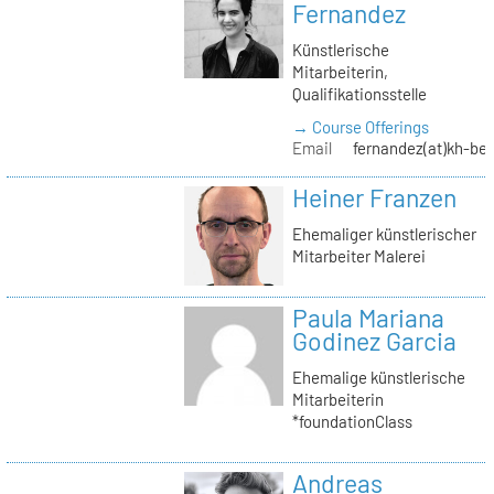
Fernandez
Künstlerische
Mitarbeiterin,
Qualifikationsstelle
→ Course Offerings
Email
fernandez(at)kh-ber
Heiner Franzen
Ehemaliger künstlerischer
Mitarbeiter Malerei
Paula Mariana
Godinez Garcia
Ehemalige künstlerische
Mitarbeiterin
*foundationClass
Andreas