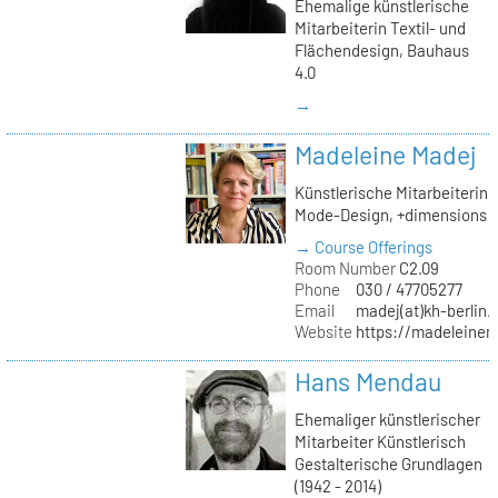
Ehemalige künstlerische
Mitarbeiterin Textil- und
Flächendesign, Bauhaus
4.0
→
Madeleine Madej
Künstlerische Mitarbeiterin
Mode-Design, +dimensions
→ Course Offerings
Room Number
C2.09
Phone
030 / 47705277
Email
madej(at)kh-berlin.
Website
https://madeleinem
Hans Mendau
Ehemaliger künstlerischer
Mitarbeiter Künstlerisch
Gestalterische Grundlagen
(1942 - 2014)