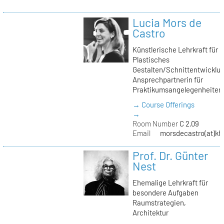
Lucia Mors de
Castro
Künstlerische Lehrkraft für
Plastisches
Gestalten/Schnittentwicklun
Ansprechpartnerin für
Praktikumsangelegenheiten
→ Course Offerings
→
Room Number
C 2.09
Email
morsdecastro(at)kh-
Prof. Dr. Günter
Nest
Ehemalige Lehrkraft für
besondere Aufgaben
Raumstrategien,
Architektur