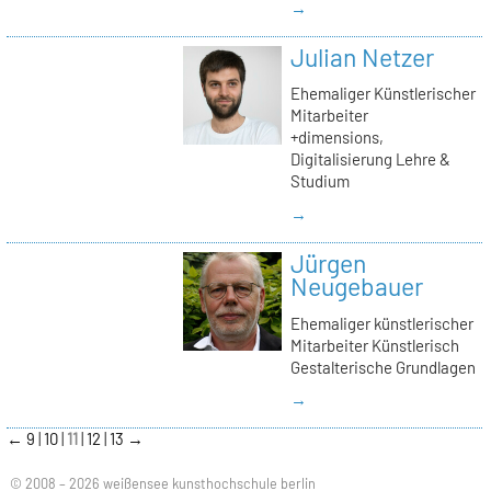
→
Julian Netzer
Ehemaliger Künstlerischer
Mitarbeiter
+dimensions,
Digitalisierung Lehre &
Studium
→
Jürgen
Neugebauer
Ehemaliger künstlerischer
Mitarbeiter Künstlerisch
Gestalterische Grundlagen
→
←
9
10
11
12
13
→
© 2008 – 2026 weißensee kunsthochschule berlin