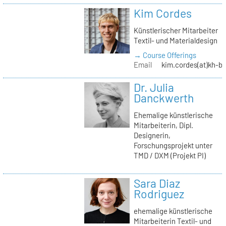
Kim Cordes
Künstlerischer Mitarbeiter
Textil- und Materialdesign
→ Course Offerings
Email
kim.cordes(at)kh-be
Dr. Julia
Danckwerth
Ehemalige künstlerische
Mitarbeiterin, Dipl.
Designerin,
Forschungsprojekt unter
TMD / DXM (Projekt PI)
Sara Diaz
Rodriguez
ehemalige künstlerische
Mitarbeiterin Textil- und