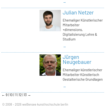
→
Julian Netzer
Ehemaliger Künstlerischer
Mitarbeiter
+dimensions,
Digitalisierung Lehre &
Studium
→
Jürgen
Neugebauer
Ehemaliger künstlerischer
Mitarbeiter Künstlerisch
Gestalterische Grundlagen
→
←
9
10
11
12
13
→
© 2008 – 2026 weißensee kunsthochschule berlin