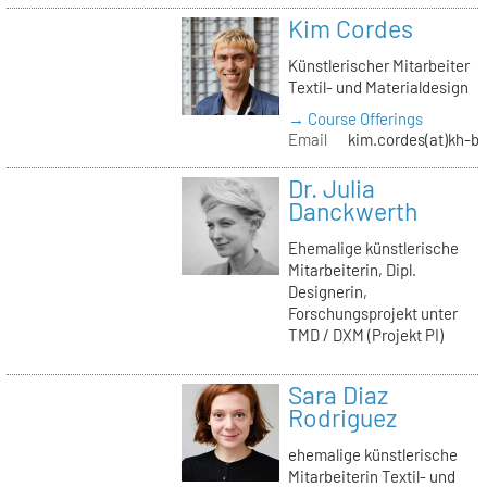
Kim Cordes
Künstlerischer Mitarbeiter
Textil- und Materialdesign
→ Course Offerings
Email
kim.cordes(at)kh-be
Dr. Julia
Danckwerth
Ehemalige künstlerische
Mitarbeiterin, Dipl.
Designerin,
Forschungsprojekt unter
TMD / DXM (Projekt PI)
Sara Diaz
Rodriguez
ehemalige künstlerische
Mitarbeiterin Textil- und