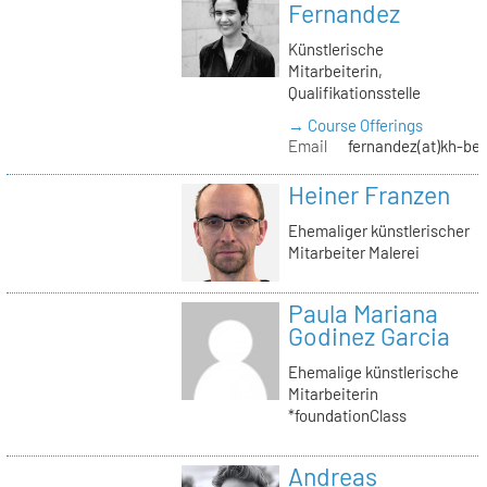
Fernandez
Künstlerische
Mitarbeiterin,
Qualifikationsstelle
→ Course Offerings
Email
fernandez(at)kh-ber
Heiner Franzen
Ehemaliger künstlerischer
Mitarbeiter Malerei
Paula Mariana
Godinez Garcia
Ehemalige künstlerische
Mitarbeiterin
*foundationClass
Andreas