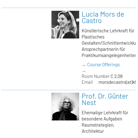
Lucia Mors de
Castro
Künstlerische Lehrkraft für
Plastisches
Gestalten/Schnittentwicklun
Ansprechpartnerin für
Praktikumsangelegenheiten
→ Course Offerings
→
Room Number
C 2.09
Email
morsdecastro(at)kh-
Prof. Dr. Günter
Nest
Ehemalige Lehrkraft für
besondere Aufgaben
Raumstrategien,
Architektur