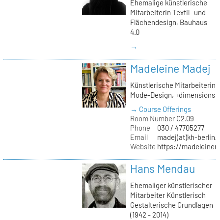
Ehemalige künstlerische
Mitarbeiterin Textil- und
Flächendesign, Bauhaus
4.0
→
Madeleine Madej
Künstlerische Mitarbeiterin
Mode-Design, +dimensions
→ Course Offerings
Room Number
C2.09
Phone
030 / 47705277
Email
madej(at)kh-berlin.
Website
https://madeleinem
Hans Mendau
Ehemaliger künstlerischer
Mitarbeiter Künstlerisch
Gestalterische Grundlagen
(1942 - 2014)