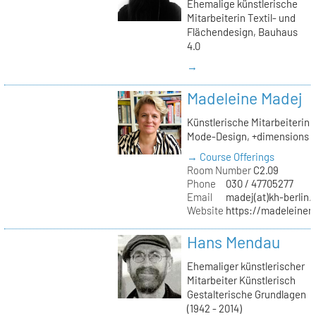
Ehemalige künstlerische
Mitarbeiterin Textil- und
Flächendesign, Bauhaus
4.0
→
Madeleine Madej
Künstlerische Mitarbeiterin
Mode-Design, +dimensions
→ Course Offerings
Room Number
C2.09
Phone
030 / 47705277
Email
madej(at)kh-berlin.
Website
https://madeleinem
Hans Mendau
Ehemaliger künstlerischer
Mitarbeiter Künstlerisch
Gestalterische Grundlagen
(1942 - 2014)