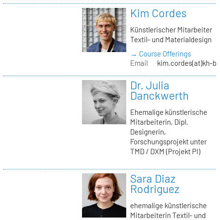
Kim Cordes
Künstlerischer Mitarbeiter
Textil- und Materialdesign
→ Course Offerings
Email
kim.cordes(at)kh-be
Dr. Julia
Danckwerth
Ehemalige künstlerische
Mitarbeiterin, Dipl.
Designerin,
Forschungsprojekt unter
TMD / DXM (Projekt PI)
Sara Diaz
Rodriguez
ehemalige künstlerische
Mitarbeiterin Textil- und