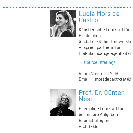
Lucia Mors de
Castro
Künstlerische Lehrkraft für
Plastisches
Gestalten/Schnittentwicklun
Ansprechpartnerin für
Praktikumsangelegenheiten
→ Course Offerings
→
Room Number
C 2.09
Email
morsdecastro(at)kh-
Prof. Dr. Günter
Nest
Ehemalige Lehrkraft für
besondere Aufgaben
Raumstrategien,
Architektur