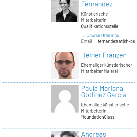
Fernandez
Künstlerische
Mitarbeiterin,
Qualifikationsstelle
→ Course Offerings
Email
fernandez(at)kh-ber
Heiner Franzen
Ehemaliger künstlerischer
Mitarbeiter Malerei
Paula Mariana
Godinez Garcia
Ehemalige künstlerische
Mitarbeiterin
*foundationClass
Andreas