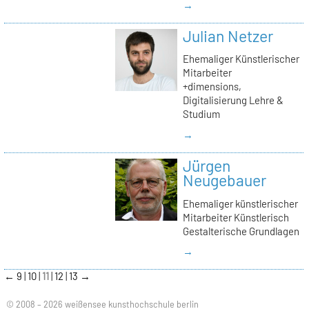
→
Julian Netzer
Ehemaliger Künstlerischer
Mitarbeiter
+dimensions,
Digitalisierung Lehre &
Studium
→
Jürgen
Neugebauer
Ehemaliger künstlerischer
Mitarbeiter Künstlerisch
Gestalterische Grundlagen
→
←
9
10
11
12
13
→
© 2008 – 2026 weißensee kunsthochschule berlin