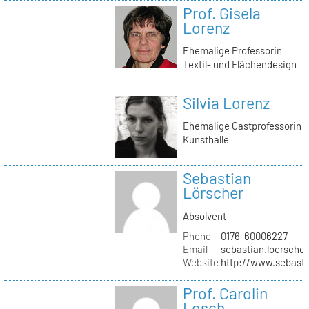
Prof. Gisela
Lorenz
Ehemalige Professorin
Textil- und Flächendesign
Silvia Lorenz
Ehemalige Gastprofessorin
Kunsthalle
Sebastian
Lörscher
Absolvent
Phone
0176-60006227
Email
sebastian.loerscher
Website
http://www.sebasti
Prof. Carolin
Losch