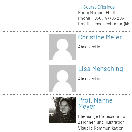
→ Course Offerings
Room Number
F0.01
Phone
030 / 47705 206
Email
mecklenburg(at)kh-b
Christine Meier
Absolventin
Lisa Mensching
Absolventin
Prof. Nanne
Meyer
Ehemalige Professorin für
Zeichnen und Illustration,
Visuelle Kommunikation