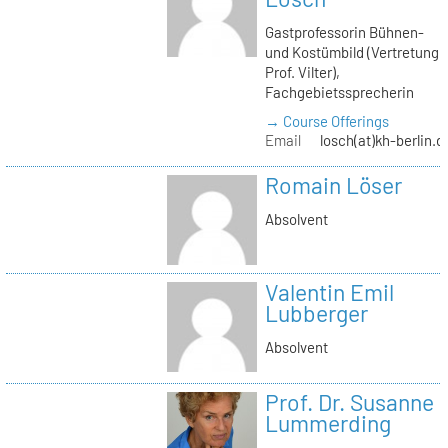
Gastprofessorin Bühnen-
und Kostümbild (Vertretung
Prof. Vilter),
Fachgebietssprecherin
→ Course Offerings
Email
losch(at)kh-berlin.d
Romain Löser
Absolvent
Valentin Emil
Lubberger
Absolvent
Prof. Dr. Susanne
Lummerding