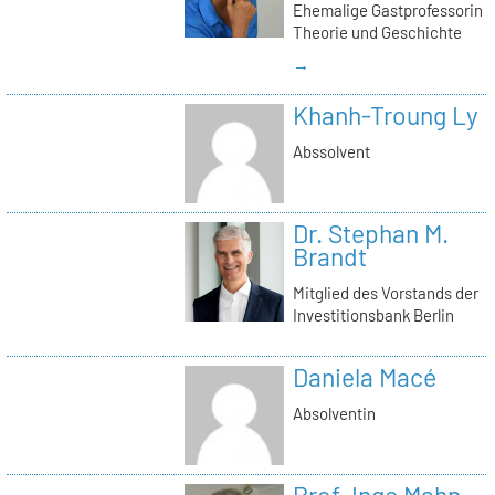
Ehemalige Gastprofessorin
Theorie und Geschichte
→
Khanh-Troung Ly
Abssolvent
Dr. Stephan M.
Brandt
Mitglied des Vorstands der
Investitionsbank Berlin
Daniela Macé
Absolventin
Prof. Inge Mahn