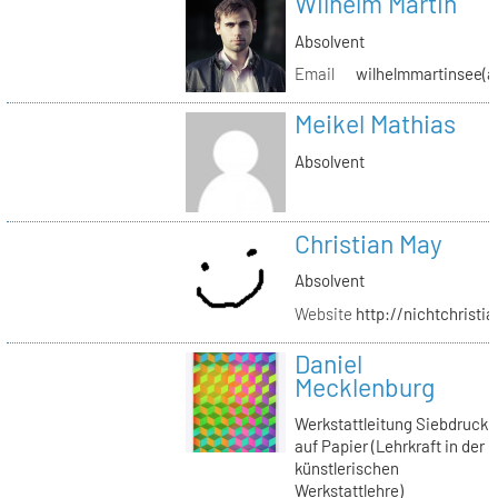
Wilhelm Martin
Absolvent
Email
wilhelmmartinsee(a
Meikel Mathias
Absolvent
Christian May
Absolvent
Website
http://nichtchrist
Daniel
Mecklenburg
Werkstattleitung Siebdruck
auf Papier (Lehrkraft in der
künstlerischen
Werkstattlehre)