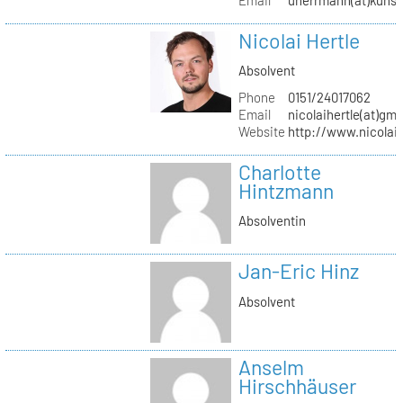
Nicolai Hertle
Absolvent
Phone
0151/24017062
Email
nicolaihertle(at)gm
Website
http://www.nicolai
Charlotte
Hintzmann
Absolventin
Jan-Eric Hinz
Absolvent
Anselm
Hirschhäuser