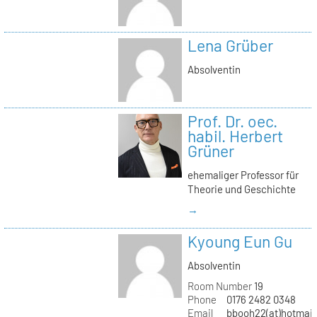
Lena Grüber
Absolventin
Prof. Dr. oec.
habil. Herbert
Grüner
ehemaliger Professor für
Theorie und Geschichte
→
Kyoung Eun Gu
Absolventin
Room Number
19
Phone
0176 2482 0348
Email
bbooh22(at)hotmai