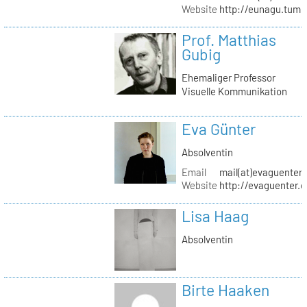
Website
http://eunagu.tumb
Prof. Matthias
Gubig
Ehemaliger Professor
Visuelle Kommunikation
Eva Günter
Absolventin
Email
mail(at)evaguenter
Website
http://evaguenter.
Lisa Haag
Absolventin
Birte Haaken