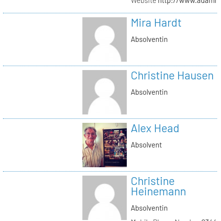
Mira Hardt
Absolventin
Christine Hausen
Absolventin
Alex Head
Absolvent
Christine
Heinemann
Absolventin