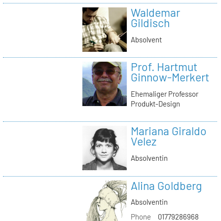
Waldemar
Gildisch
Absolvent
Prof. Hartmut
Ginnow-Merkert
Ehemaliger Professor
Produkt-Design
Mariana Giraldo
Velez
Absolventin
Alina Goldberg
Absolventin
Phone
01779286968