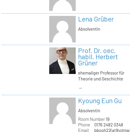
Lena Grüber
Absolventin
Prof. Dr. oec.
habil. Herbert
Grüner
ehemaliger Professor für
Theorie und Geschichte
→
Kyoung Eun Gu
Absolventin
Room Number
19
Phone
0176 2482 0348
Email
bbooh22(at)hotmai