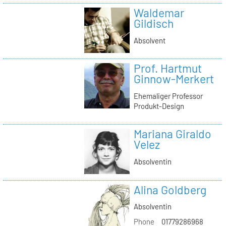
Waldemar
Gildisch
Absolvent
Prof. Hartmut
Ginnow-Merkert
Ehemaliger Professor
Produkt-Design
Mariana Giraldo
Velez
Absolventin
Alina Goldberg
Absolventin
Phone
01779286968