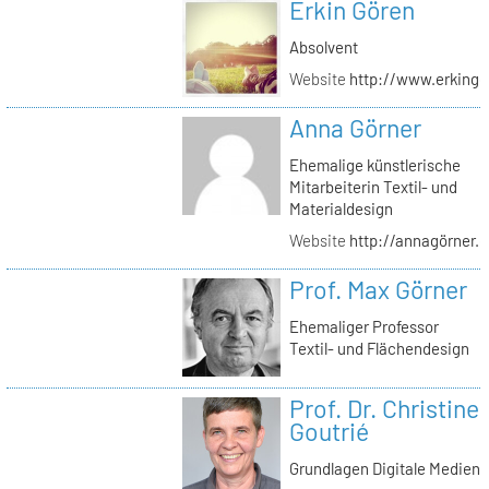
Erkin Gören
Absolvent
Website
http://www.erking
Anna Görner
Ehemalige künstlerische
Mitarbeiterin Textil- und
Materialdesign
Website
http://annagörner.
Prof. Max Görner
Ehemaliger Professor
Textil- und Flächendesign
Prof. Dr. Christine
Goutrié
Grundlagen Digitale Medien