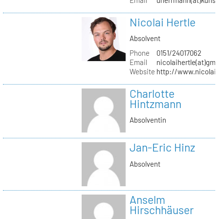
Nicolai Hertle
Absolvent
Phone
0151/24017062
Email
nicolaihertle(at)gm
Website
http://www.nicolai
Charlotte
Hintzmann
Absolventin
Jan-Eric Hinz
Absolvent
Anselm
Hirschhäuser