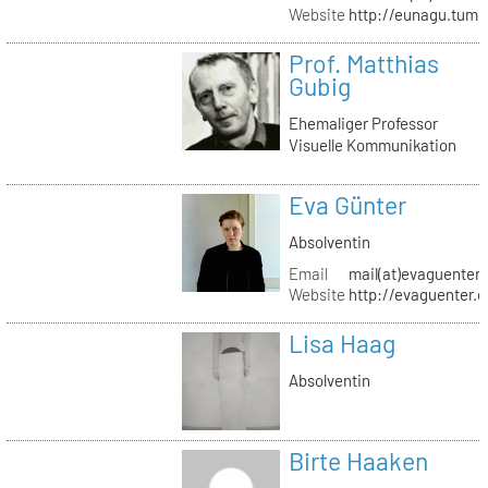
Website
http://eunagu.tumb
Prof. Matthias
Gubig
Ehemaliger Professor
Visuelle Kommunikation
Eva Günter
Absolventin
Email
mail(at)evaguenter
Website
http://evaguenter.
Lisa Haag
Absolventin
Birte Haaken