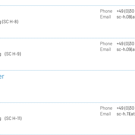
Phone
+49 (0)30
Email
sc-h.08(a
 (SC H-8)
Phone
+49 (0)30
Email
sc-h.09(a
g (SC H-9)
er
Phone
+49 (0)3
Email
sc-h.11(a
g (SC H-11)