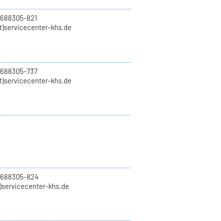
 688305-821
t)servicecenter-khs.de
 688305-737
t)servicecenter-khs.de
0 688305-824
t)servicecenter-khs.de