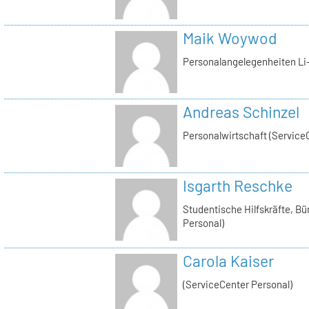
Maik Woywod
Personalangelegenheiten Li-
Andreas Schinzel
Personalwirtschaft (Service
Isgarth Reschke
Studentische Hilfskräfte, Bü
Personal)
Carola Kaiser
(ServiceCenter Personal)