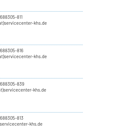
 688305-811
t)servicecenter-khs.de
 688305-816
at)servicecenter-khs.de
0 688305-839
t)servicecenter-khs.de
 688305-813
)servicecenter-khs.de