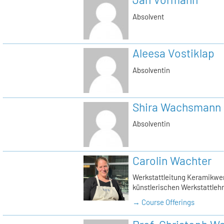
Absolvent
Aleesa Vostiklap
Absolventin
Shira Wachsmann
Absolventin
Carolin Wachter
Werkstattleitung Keramikwerk
künstlerischen Werkstattlehr
→ Course Offerings