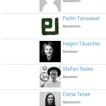
Absolventin
Pailin Tansawat
Absolventin
Hagen Täuscher
Absolvent
Stefan Teske
Absolvent
Elena Tezak
Absolventin