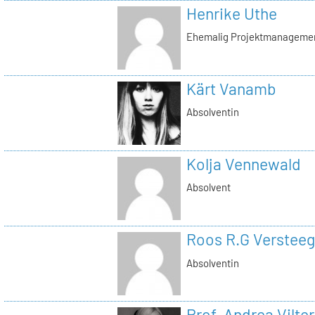
Henrike Uthe
Ehemalig Projektmanagemen
Kärt Vanamb
Absolventin
Kolja Vennewald
Absolvent
Roos R.G Versteeg
Absolventin
Prof. Andrea Vilter