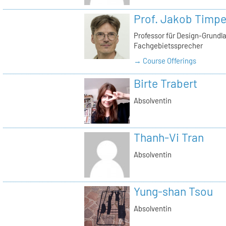
Prof. Jakob Timp
Professor für Design-Grundl
Fachgebietssprecher
→ Course Offerings
Birte Trabert
Absolventin
Thanh-Vi Tran
Absolventin
Yung-shan Tsou
Absolventin