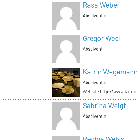
Rasa Weber
Absolventin
Gregor Wedl
Absolvent
Katrin Wegemann
Absolventin
Website
http://www.katrin
Sabrina Weigt
Absolventin
Regina Weiss