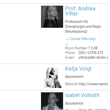
Prof. Andrea
Vilter
Professorin für
Dramaturgie und Regie
(Beurlaubung)
→ Course Offerings
→
Room Number
T 2.06
Phone
030 / 47705 273
Email
vilter(at)kh-berlin.d
Katja Voigt
Absolventin
Website
http://www.marieu
Isabel Vollrath
Absolventin