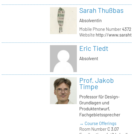
Sarah Thußbas
Absolventin
Mobile Phone Number
43720
Website
http://www.saraht
Eric Tiedt
Absolvent
Prof. Jakob
Timpe
Professor für Design-
Grundlagen und
Produktentwurf,
Fachgebietssprecher
→ Course Offerings
Room Number
C 3.07