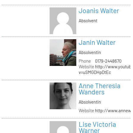
Joanis Walter
Absolvent
Janin Walter
Absolventin
Phone
0179-2448670
Website
http://www.youtub
v=uSMGDHpDtEc
Anne Theresia
Wanders
Absolventin
Website
http://www.annew
Lise Victoria
Warner