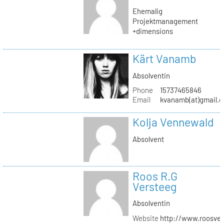
Ehemalig
Projektmanagement
+dimensions
Kärt Vanamb
Absolventin
Phone
15737465846
Email
kvanamb(at)gmail.
Kolja Vennewald
Absolvent
Roos R.G
Versteeg
Absolventin
Website
http://www.roosver