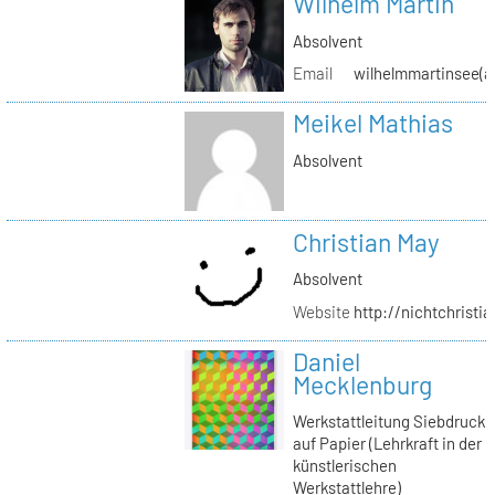
Wilhelm Martin
Absolvent
Email
wilhelmmartinsee(a
Meikel Mathias
Absolvent
Christian May
Absolvent
Website
http://nichtchrist
Daniel
Mecklenburg
Werkstattleitung Siebdruck
auf Papier (Lehrkraft in der
künstlerischen
Werkstattlehre)