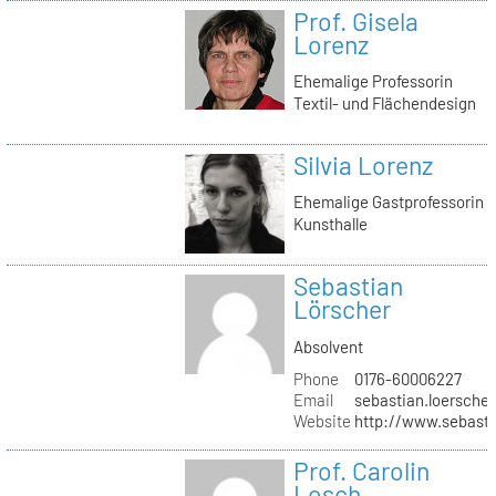
Prof. Gisela
Lorenz
Ehemalige Professorin
Textil- und Flächendesign
Silvia Lorenz
Ehemalige Gastprofessorin
Kunsthalle
Sebastian
Lörscher
Absolvent
Phone
0176-60006227
Email
sebastian.loerscher
Website
http://www.sebasti
Prof. Carolin
Losch