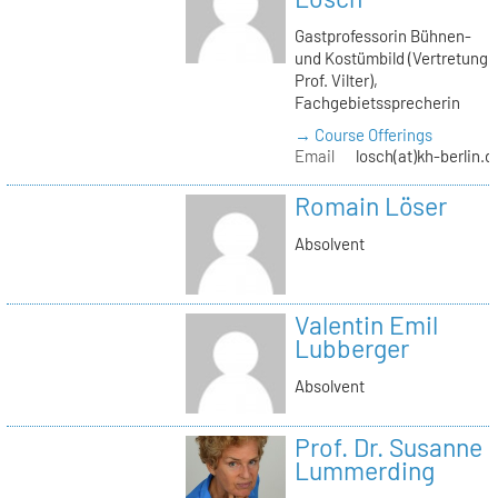
Gastprofessorin Bühnen-
und Kostümbild (Vertretung
Prof. Vilter),
Fachgebietssprecherin
→ Course Offerings
Email
losch(at)kh-berlin.d
Romain Löser
Absolvent
Valentin Emil
Lubberger
Absolvent
Prof. Dr. Susanne
Lummerding