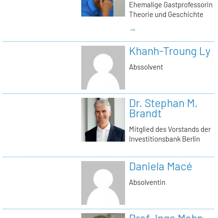
Ehemalige Gastprofessorin
Theorie und Geschichte
→
Khanh-Troung Ly
Abssolvent
Dr. Stephan M.
Brandt
Mitglied des Vorstands der
Investitionsbank Berlin
Daniela Macé
Absolventin
Prof. Inge Mahn