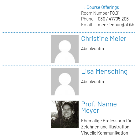
→ Course Offerings
Room Number
F0.01
Phone
030 / 47705 206
Email
mecklenburg(at)kh-b
Christine Meier
Absolventin
Lisa Mensching
Absolventin
Prof. Nanne
Meyer
Ehemalige Professorin für
Zeichnen und Illustration,
Visuelle Kommunikation