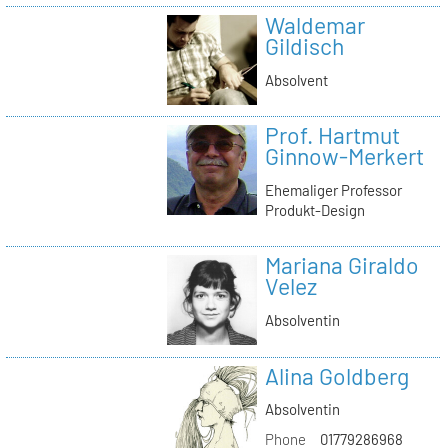
Waldemar
Gildisch
Absolvent
Prof. Hartmut
Ginnow-Merkert
Ehemaliger Professor
Produkt-Design
Mariana Giraldo
Velez
Absolventin
Alina Goldberg
Absolventin
Phone
01779286968