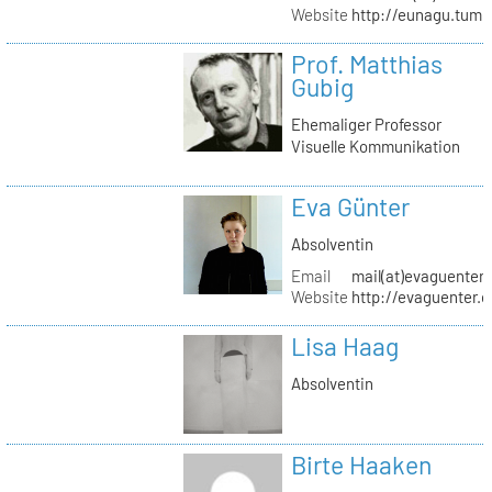
Website
http://eunagu.tumb
Prof. Matthias
Gubig
Ehemaliger Professor
Visuelle Kommunikation
Eva Günter
Absolventin
Email
mail(at)evaguenter
Website
http://evaguenter.
Lisa Haag
Absolventin
Birte Haaken