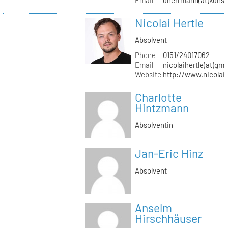
Nicolai Hertle
Absolvent
Phone
0151/24017062
Email
nicolaihertle(at)gm
Website
http://www.nicolai
Charlotte
Hintzmann
Absolventin
Jan-Eric Hinz
Absolvent
Anselm
Hirschhäuser