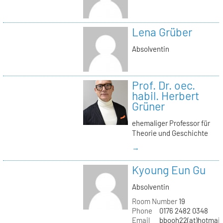
Lena Grüber
Absolventin
Prof. Dr. oec.
habil. Herbert
Grüner
ehemaliger Professor für
Theorie und Geschichte
→
Kyoung Eun Gu
Absolventin
Room Number
19
Phone
0176 2482 0348
Email
bbooh22(at)hotmai