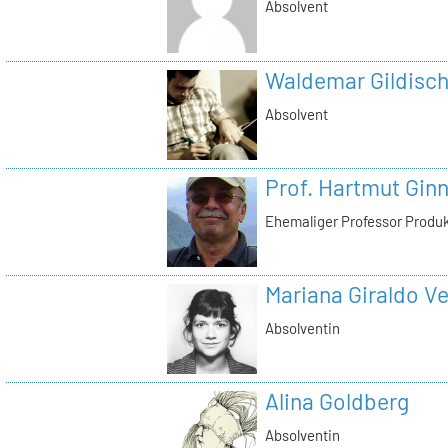
Absolvent
Waldemar Gildisc
Absolvent
Prof. Hartmut Gin
Ehemaliger Professor Produ
Mariana Giraldo Ve
Absolventin
Alina Goldberg
Absolventin