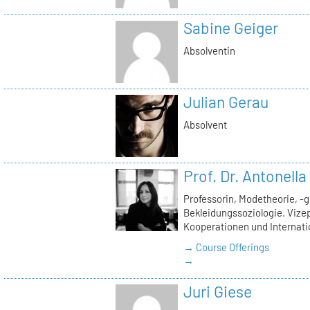
Sabine Geiger
Absolventin
Julian Gerau
Absolvent
Prof. Dr. Antonell
Professorin, Modetheorie, -
Bekleidungssoziologie. Vizep
Kooperationen und Internati
→ Course Offerings
→
Juri Giese