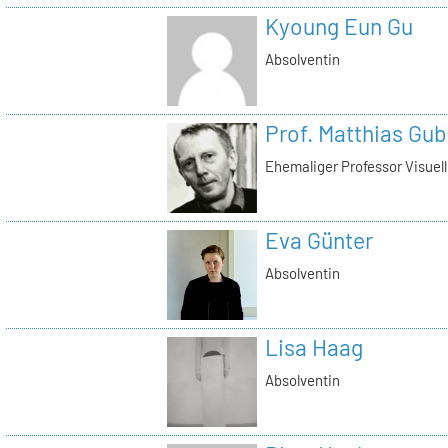
Kyoung Eun Gu
Absolventin
Prof. Matthias Gub
Ehemaliger Professor Visue
Eva Günter
Absolventin
Lisa Haag
Absolventin