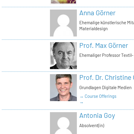
Anna Görner
Ehemalige künstlerische Mita
Materialdesign
Prof. Max Görner
Ehemaliger Professor Textil
Prof. Dr. Christine
Grundlagen Digitale Medien
→ Course Offerings
→
Antonia Goy
Absolvent(in)