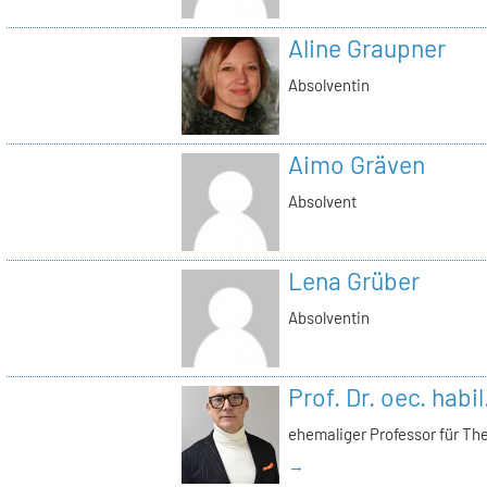
Aline Graupner
Absolventin
Aimo Gräven
Absolvent
Lena Grüber
Absolventin
Prof. Dr. oec. habi
ehemaliger Professor für Th
→