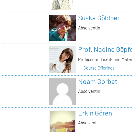
Suska Göldner
Absolventin
Prof. Nadine Göpfe
Professorin Textil- und Mate
→ Course Offerings
Noam Gorbat
Absolventin
Erkin Gören
Absolvent