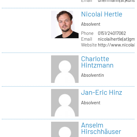
Nicolai Hertle
Absolvent
Phone
0151/24017062
Email
nicolaihertle(at)gm
Website
http://www.nicolai
Charlotte
Hintzmann
Absolventin
Jan-Eric Hinz
Absolvent
Anselm
Hirschhäuser