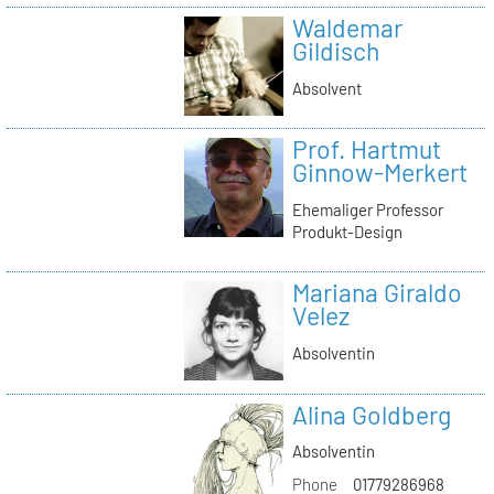
Waldemar
Gildisch
Absolvent
Prof. Hartmut
Ginnow-Merkert
Ehemaliger Professor
Produkt-Design
Mariana Giraldo
Velez
Absolventin
Alina Goldberg
Absolventin
Phone
01779286968