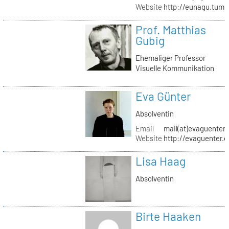
Website
http://eunagu.tumb
Prof. Matthias
Gubig
Ehemaliger Professor
Visuelle Kommunikation
Eva Günter
Absolventin
Email
mail(at)evaguenter
Website
http://evaguenter.
Lisa Haag
Absolventin
Birte Haaken