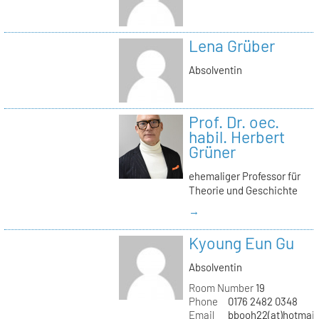
Lena Grüber
Absolventin
Prof. Dr. oec.
habil. Herbert
Grüner
ehemaliger Professor für
Theorie und Geschichte
→
Kyoung Eun Gu
Absolventin
Room Number
19
Phone
0176 2482 0348
Email
bbooh22(at)hotmai