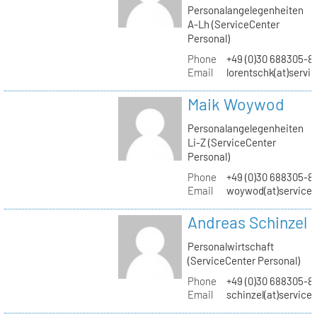
Personalangelegenheiten
A-Lh (ServiceCenter
Personal)
Phone
+49 (0)30 688305-8
Email
lorentschk(at)servi
Maik Woywod
Personalangelegenheiten
Li-Z (ServiceCenter
Personal)
Phone
+49 (0)30 688305-81
Email
woywod(at)servicec
Andreas Schinzel
Personalwirtschaft
(ServiceCenter Personal)
Phone
+49 (0)30 688305-8
Email
schinzel(at)service