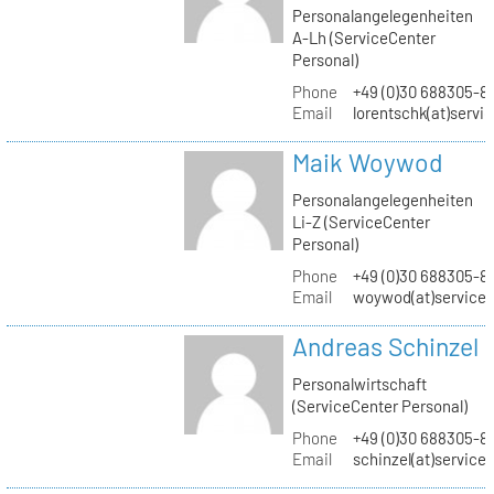
Personalangelegenheiten
A-Lh (ServiceCenter
Personal)
Phone
+49 (0)30 688305-8
Email
lorentschk(at)servi
Maik Woywod
Personalangelegenheiten
Li-Z (ServiceCenter
Personal)
Phone
+49 (0)30 688305-81
Email
woywod(at)servicec
Andreas Schinzel
Personalwirtschaft
(ServiceCenter Personal)
Phone
+49 (0)30 688305-8
Email
schinzel(at)service