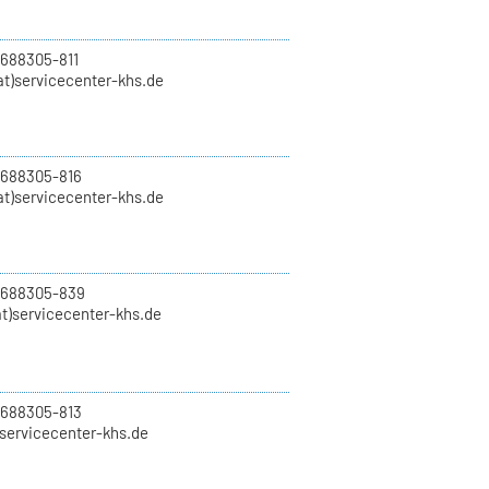
 688305-811
t)servicecenter-khs.de
 688305-816
at)servicecenter-khs.de
0 688305-839
t)servicecenter-khs.de
 688305-813
)servicecenter-khs.de