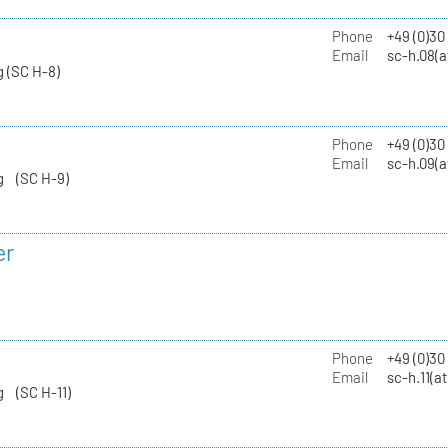
Phone
+49 (0)30
Email
sc-h.08(a
 (SC H-8)
Phone
+49 (0)30
Email
sc-h.09(a
g (SC H-9)
er
Phone
+49 (0)3
Email
sc-h.11(a
g (SC H-11)