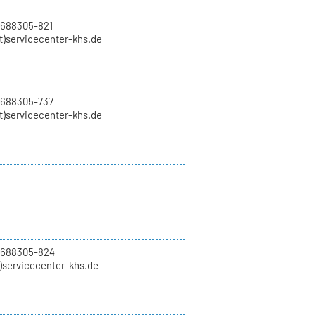
 688305-821
t)servicecenter-khs.de
 688305-737
t)servicecenter-khs.de
0 688305-824
t)servicecenter-khs.de