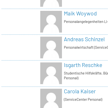
Maik Woywod
Personalangelegenheiten Li-
Andreas Schinzel
Personalwirtschaft (Service
Isgarth Reschke
Studentische Hilfskräfte, Bü
Personal)
Carola Kaiser
(ServiceCenter Personal)