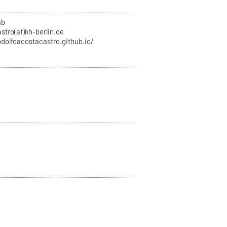
ab
stro(at)kh-berlin.de
odolfoacostacastro.github.io/