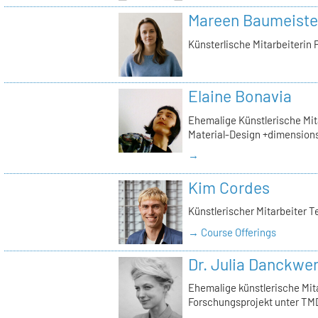
Mareen Baumeiste
Künsterlische Mitarbeiterin 
Elaine Bonavia
Ehemalige Künstlerische Mita
Material-Design +dimension
→
Kim Cordes
Künstlerischer Mitarbeiter T
→ Course Offerings
Dr. Julia Danckwe
Ehemalige künstlerische Mita
Forschungsprojekt unter TMD