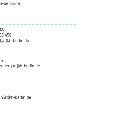
kh-berlin.de
02a
05 456
l(at)kh-berlin.de
ab
enberg(at)kh-berlin.de
n(at)kh-berlin.de