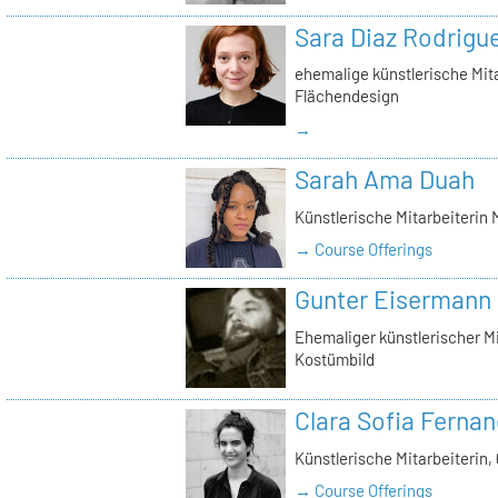
Sara Diaz Rodrigu
ehemalige künstlerische Mita
Flächendesign
→
Sarah Ama Duah
Künstlerische Mitarbeiterin
→ Course Offerings
Gunter Eisermann
Ehemaliger künstlerischer M
Kostümbild
Clara Sofia Ferna
Künstlerische Mitarbeiterin, 
→ Course Offerings