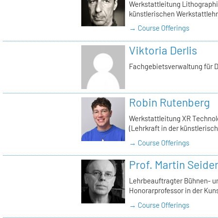
Werkstattleitung Lithographie
künstlerischen Werkstattlehr
→ Course Offerings
Viktoria Derlis
Fachgebietsverwaltung für D
Robin Rutenberg
Werkstattleitung XR Technol
(Lehrkraft in der künstlerisc
→ Course Offerings
Prof. Martin Seid
Lehrbeauftragter Bühnen- u
Honorarprofessor in der Kun
→ Course Offerings