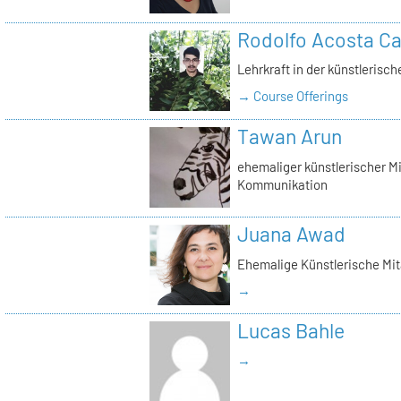
Rodolfo Acosta Ca
Lehrkraft in der künstlerisc
→ Course Offerings
Tawan Arun
ehemaliger künstlerischer Mi
Kommunikation
Juana Awad
Ehemalige Künstlerische Mit
→
Lucas Bahle
→