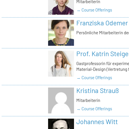
Mitarbeiterin
→ Course Offerings
Franziska Odemer
Persönliche Mitarbeiterin de
Prof. Katrin Steige
Gastprofessorin für experimen
Material-Design (Vertretung f
→ Course Offerings
Kristina Strauß
Mitarbeiterin
→ Course Offerings
Johannes Witt