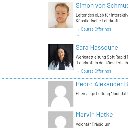
Simon von Schmu
Leiter des eLab für interakt
Künstlerische Lehrkraft
→ Course Offerings
→
Sara Hassoune
Werkstattleitung Soft Rapid 
(Lehrkraft in der künstlerisc
→ Course Offerings
Pedro Alexander B
Ehemalige Leitung *foundat
Marvin Hetke
Volontär Präsidium