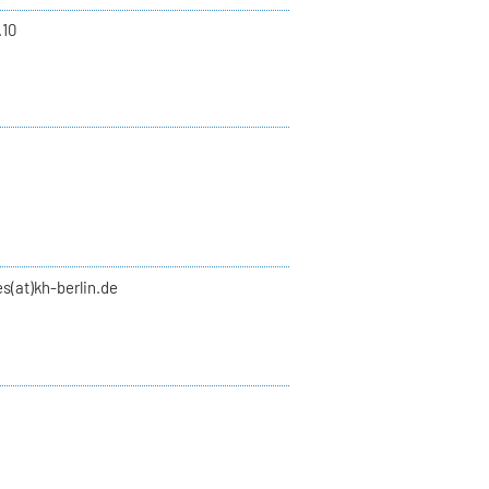
.10
s(at)kh-berlin.de