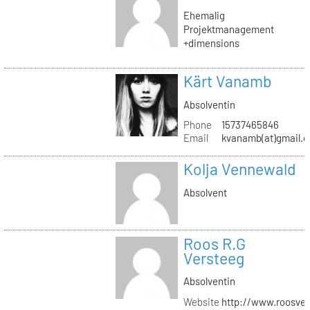
Ehemalig
Projektmanagement
+dimensions
Kärt Vanamb
Absolventin
Phone
15737465846
Email
kvanamb(at)gmail.
Kolja Vennewald
Absolvent
Roos R.G
Versteeg
Absolventin
Website
http://www.roosver