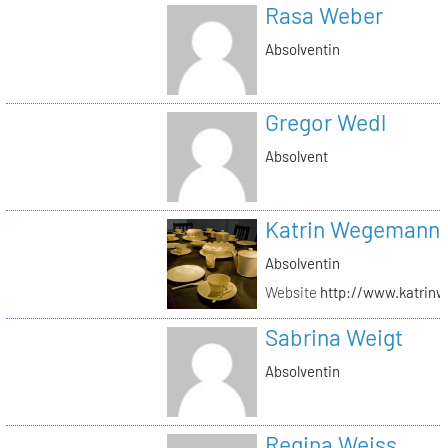
Rasa Weber
Absolventin
Gregor Wedl
Absolvent
Katrin Wegemann
Absolventin
Website
http://www.katrin
Sabrina Weigt
Absolventin
Regina Weiss