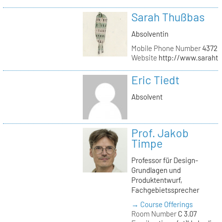
Sarah Thußbas
Absolventin
Mobile Phone Number
43720
Website
http://www.saraht
Eric Tiedt
Absolvent
Prof. Jakob
Timpe
Professor für Design-
Grundlagen und
Produktentwurf,
Fachgebietssprecher
→ Course Offerings
Room Number
C 3.07