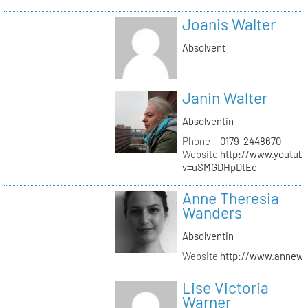
Joanis Walter
Absolvent
Janin Walter
Absolventin
Phone
0179-2448670
Website
http://www.youtub
v=uSMGDHpDtEc
Anne Theresia
Wanders
Absolventin
Website
http://www.annew
Lise Victoria
Warner