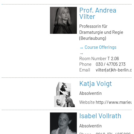
Prof. Andrea
Vilter
Professorin für
Dramaturgie und Regie
(Beurlaubung)
→ Course Offerings
→
Room Number
T 2.06
Phone
030 / 47705 273
Email
vilter(at)kh-berlin.d
Katja Voigt
Absolventin
Website
http://www.marieu
Isabel Vollrath
Absolventin