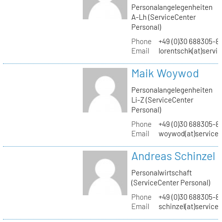
Personalangelegenheiten
A-Lh (ServiceCenter
Personal)
Phone
+49 (0)30 688305-8
Email
lorentschk(at)servi
Maik Woywod
Personalangelegenheiten
Li-Z (ServiceCenter
Personal)
Phone
+49 (0)30 688305-81
Email
woywod(at)servicec
Andreas Schinzel
Personalwirtschaft
(ServiceCenter Personal)
Phone
+49 (0)30 688305-8
Email
schinzel(at)service