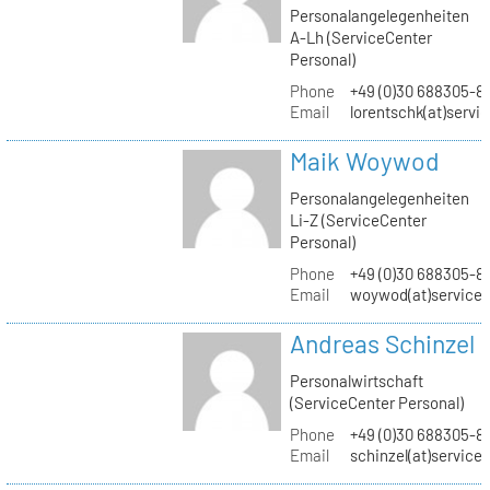
Personalangelegenheiten
A-Lh (ServiceCenter
Personal)
Phone
+49 (0)30 688305-8
Email
lorentschk(at)servi
Maik Woywod
Personalangelegenheiten
Li-Z (ServiceCenter
Personal)
Phone
+49 (0)30 688305-81
Email
woywod(at)servicec
Andreas Schinzel
Personalwirtschaft
(ServiceCenter Personal)
Phone
+49 (0)30 688305-8
Email
schinzel(at)service