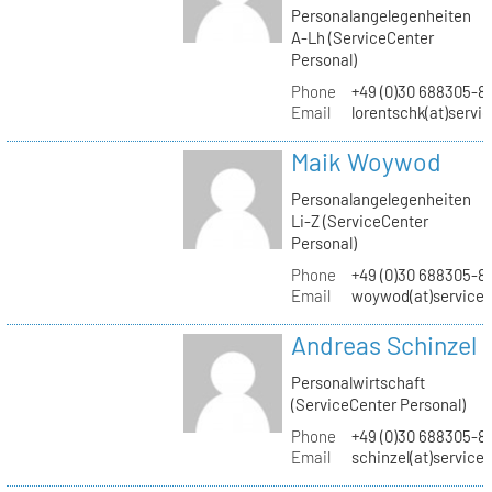
Personalangelegenheiten
A-Lh (ServiceCenter
Personal)
Phone
+49 (0)30 688305-8
Email
lorentschk(at)servi
Maik Woywod
Personalangelegenheiten
Li-Z (ServiceCenter
Personal)
Phone
+49 (0)30 688305-81
Email
woywod(at)servicec
Andreas Schinzel
Personalwirtschaft
(ServiceCenter Personal)
Phone
+49 (0)30 688305-8
Email
schinzel(at)service