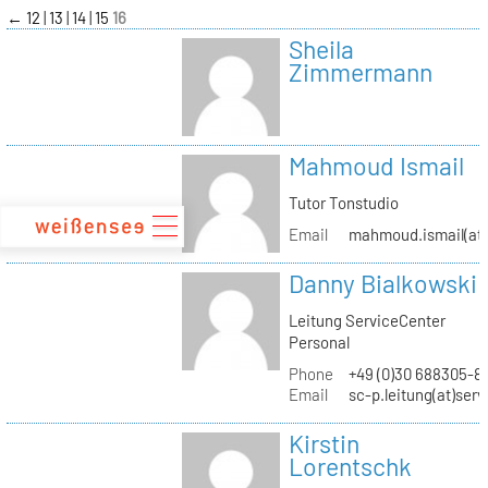
zum
←
12
13
14
15
16
Inhalt
Sheila
Zimmermann
Mahmoud Ismail
Tutor Tonstudio
Email
mahmoud.ismail(at)
Danny Bialkowski
Leitung ServiceCenter
Personal
Phone
+49 (0)30 688305-8
Email
sc-p.leitung(at)ser
Kirstin
Lorentschk