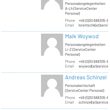
Personalangelegenheiten
A-Lh (ServiceCenter
Personal)
Phone
+49 (0)30 688305-8
Email
lorentschk(at)servi
Maik Woywod
Personalangelegenheiten
Li-Z (ServiceCenter
Personal)
Phone
+49 (0)30 688305-81
Email
woywod(at)servicec
Andreas Schinzel
Personalwirtschaft
(ServiceCenter Personal)
Phone
+49 (0)30 688305-8
Email
schinzel(at)service