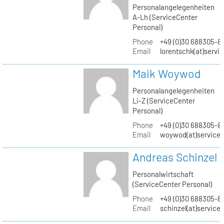
Personalangelegenheiten
A-Lh (ServiceCenter
Personal)
Phone
+49 (0)30 688305-8
Email
lorentschk(at)servi
Maik Woywod
Personalangelegenheiten
Li-Z (ServiceCenter
Personal)
Phone
+49 (0)30 688305-81
Email
woywod(at)servicec
Andreas Schinzel
Personalwirtschaft
(ServiceCenter Personal)
Phone
+49 (0)30 688305-8
Email
schinzel(at)service