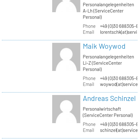
Personalangelegenheiten
A-Lh (ServiceCenter
Personal)
Phone
+49 (0)30 688305-8
Email
lorentschk(at)servi
Maik Woywod
Personalangelegenheiten
Li-Z (ServiceCenter
Personal)
Phone
+49 (0)30 688305-81
Email
woywod(at)servicec
Andreas Schinzel
Personalwirtschaft
(ServiceCenter Personal)
Phone
+49 (0)30 688305-8
Email
schinzel(at)service