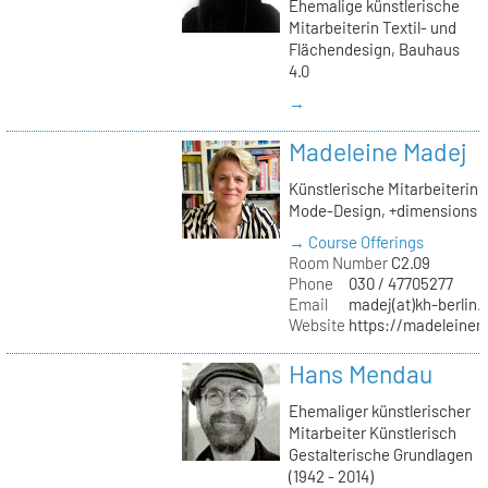
Ehemalige künstlerische
Mitarbeiterin Textil- und
Flächendesign, Bauhaus
4.0
→
Madeleine Madej
Künstlerische Mitarbeiterin
Mode-Design, +dimensions
→ Course Offerings
Room Number
C2.09
Phone
030 / 47705277
Email
madej(at)kh-berlin.
Website
https://madeleinem
Hans Mendau
Ehemaliger künstlerischer
Mitarbeiter Künstlerisch
Gestalterische Grundlagen
(1942 - 2014)