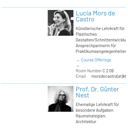
Lucia Mors de
Castro
Künstlerische Lehrkraft für
Plastisches
Gestalten/Schnittentwicklun
Ansprechpartnerin für
Praktikumsangelegenheiten
→ Course Offerings
→
Room Number
C 2.09
Email
morsdecastro(at)kh-
Prof. Dr. Günter
Nest
Ehemalige Lehrkraft für
besondere Aufgaben
Raumstrategien,
Architektur