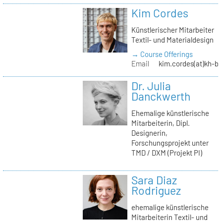
Kim Cordes
Künstlerischer Mitarbeiter
Textil- und Materialdesign
→ Course Offerings
Email
kim.cordes(at)kh-be
Dr. Julia
Danckwerth
Ehemalige künstlerische
Mitarbeiterin, Dipl.
Designerin,
Forschungsprojekt unter
TMD / DXM (Projekt PI)
Sara Diaz
Rodriguez
ehemalige künstlerische
Mitarbeiterin Textil- und