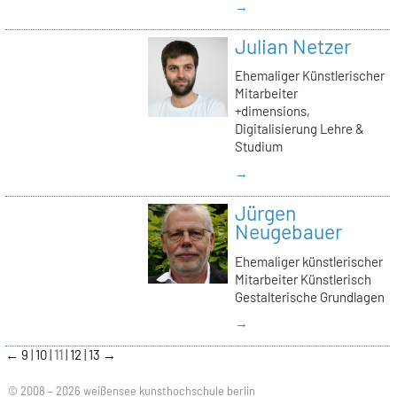
→
Julian Netzer
Ehemaliger Künstlerischer
Mitarbeiter
+dimensions,
Digitalisierung Lehre &
Studium
→
Jürgen
Neugebauer
Ehemaliger künstlerischer
Mitarbeiter Künstlerisch
Gestalterische Grundlagen
→
←
9
10
11
12
13
→
© 2008 – 2026 weißensee kunsthochschule berlin