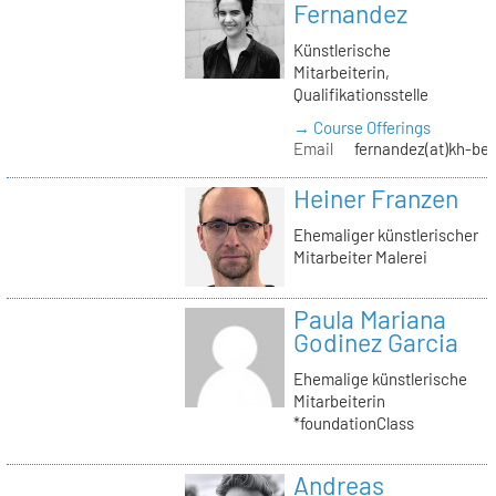
Fernandez
Künstlerische
Mitarbeiterin,
Qualifikationsstelle
→ Course Offerings
Email
fernandez(at)kh-ber
Heiner Franzen
Ehemaliger künstlerischer
Mitarbeiter Malerei
Paula Mariana
Godinez Garcia
Ehemalige künstlerische
Mitarbeiterin
*foundationClass
Andreas