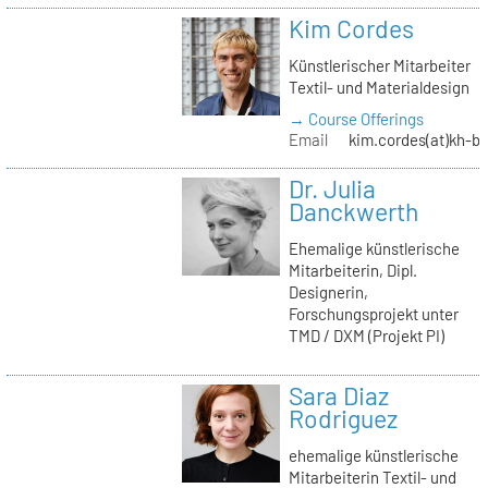
Kim Cordes
Künstlerischer Mitarbeiter
Textil- und Materialdesign
→ Course Offerings
Email
kim.cordes(at)kh-be
Dr. Julia
Danckwerth
Ehemalige künstlerische
Mitarbeiterin, Dipl.
Designerin,
Forschungsprojekt unter
TMD / DXM (Projekt PI)
Sara Diaz
Rodriguez
ehemalige künstlerische
Mitarbeiterin Textil- und