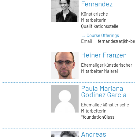
Fernandez
Künstlerische
Mitarbeiterin,
Qualifikationsstelle
→ Course Offerings
Email
fernandez(at)kh-ber
Heiner Franzen
Ehemaliger künstlerischer
Mitarbeiter Malerei
Paula Mariana
Godinez Garcia
Ehemalige künstlerische
Mitarbeiterin
*foundationClass
Andreas