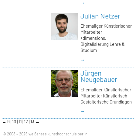
→
Julian Netzer
Ehemaliger Künstlerischer
Mitarbeiter
+dimensions,
Digitalisierung Lehre &
Studium
→
Jürgen
Neugebauer
Ehemaliger künstlerischer
Mitarbeiter Künstlerisch
Gestalterische Grundlagen
→
←
9
10
11
12
13
→
© 2008 – 2026 weißensee kunsthochschule berlin