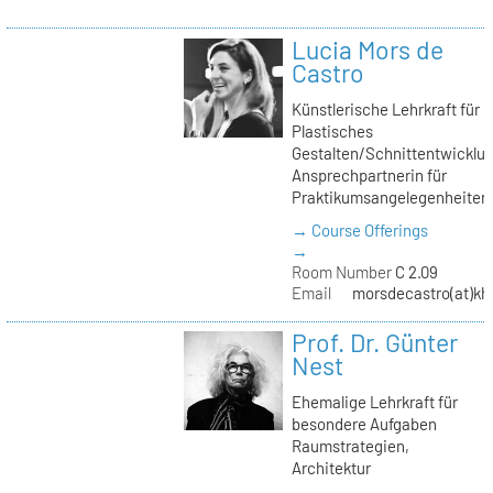
Lucia Mors de
Castro
Künstlerische Lehrkraft für
Plastisches
Gestalten/Schnittentwicklun
Ansprechpartnerin für
Praktikumsangelegenheiten
→ Course Offerings
→
Room Number
C 2.09
Email
morsdecastro(at)kh-
Prof. Dr. Günter
Nest
Ehemalige Lehrkraft für
besondere Aufgaben
Raumstrategien,
Architektur