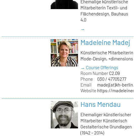
Ehemalige künstlerische
Mitarbeiterin Textil- und
Flächendesign, Bauhaus
4.0
→
Madeleine Madej
Künstlerische Mitarbeiterin
Mode-Design, +dimensions
→ Course Offerings
Room Number
C2.09
Phone
030 / 47705277
Email
madej(at)kh-berlin.
Website
https://madeleinem
Hans Mendau
Ehemaliger künstlerischer
Mitarbeiter Künstlerisch
Gestalterische Grundlagen
(1942 - 2014)